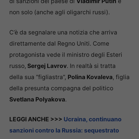
di sanzioni del paese di
Vladimir Putin
e
non solo (anche agli oligarchi russi).
C’è da segnalare una notizia che arriva
direttamente dal Regno Uniti. Come
protagonista vede il ministro degli Esteri
russo,
Sergej Lavrov
. In realtà si tratta
della sua “figliastra”,
Polina Kovaleva
, figlia
della presunta compagna del politico
Svetlana Polyakova
.
LEGGI ANCHE >>>
Ucraina, continuano
sanzioni contro la Russia: sequestrato