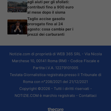
agli aiuti per gli sfollati:
contributi fino a 900 euro
al mese dopo il sisma
Taglio accise gasolio
prorogato fino al 24
agosto: cosa cambia per i
prezzi dei carburanti
Notizie.com di proprietà di WEB 365 SRL - Via Nicola
Marchese 10, 00141 Roma (RM) - Codice Fiscale e
Partita I.V.A. 12279101005
Testata Giornalistica registrata presso il Tribunale di
Roma con n°208/2021 del 21/12/2021
Copyright ©2026 - Tutti i diritti riservati -
NOTIZIE.COM è marchio registrato -
Contattaci