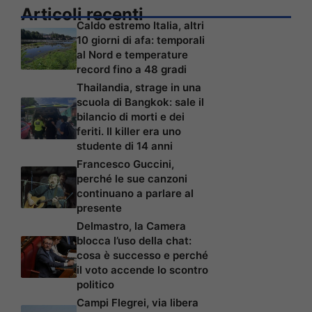
Articoli recenti
Caldo estremo Italia, altri
10 giorni di afa: temporali
al Nord e temperature
record fino a 48 gradi
Thailandia, strage in una
scuola di Bangkok: sale il
bilancio di morti e dei
feriti. Il killer era uno
studente di 14 anni
Francesco Guccini,
perché le sue canzoni
continuano a parlare al
presente
Delmastro, la Camera
blocca l’uso della chat:
cosa è successo e perché
il voto accende lo scontro
politico
Campi Flegrei, via libera