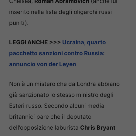
Chelsea,
Roman Abramovich
(anche lui
inserito nella lista degli oligarchi russi
puniti).
LEGGI ANCHE >>>
Ucraina, quarto
pacchetto sanzioni contro Russia:
annuncio von der Leyen
Non è un mistero che da Londra abbiano
già sanzionato lo stesso ministro degli
Esteri russo. Secondo alcuni media
britannici pare che il deputato
dell’opposizione laburista
Chris Bryant