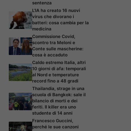
sentenza
L’IA ha creato 16 nuovi
virus che divorano i
batteri: cosa cambia per la
medicina
Commissione Covid,
scontro tra Meloni e
Conte sulle mascherine:
cosa è accaduto
Caldo estremo Italia, altri
10 giorni di afa: temporali
al Nord e temperature
record fino a 48 gradi
Thailandia, strage in una
scuola di Bangkok: sale il
bilancio di morti e dei
feriti. Il killer era uno
studente di 14 anni
Francesco Guccini,
perché le sue canzoni