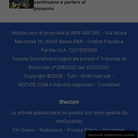
continuano a parlare al
presente
Notizie.com di proprietà di WEB 365 SRL - Via Nicola
Marchese 10, 00141 Roma (RM) - Codice Fiscale e
Partita I.V.A. 12279101005
Testata Giornalistica registrata presso il Tribunale di
Roma con n°208/2021 del 21/12/2021
Copyright ©2026 - Tutti i diritti riservati -
NOTIZIE.COM è marchio registrato -
Contattaci
Le attività pubblicitarie su questo sito sono gestite da
theCoreAdv
Chi Siamo
-
Redazione
-
Privacy Policy
-
Disclaimer
Gestione preferenze cookie