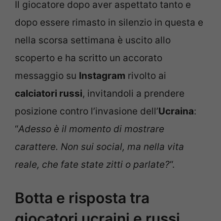
Il giocatore dopo aver aspettato tanto e
dopo essere rimasto in silenzio in questa e
nella scorsa settimana è uscito allo
scoperto e ha scritto un accorato
messaggio su
Instagram
rivolto ai
calciatori russi
, invitandoli a prendere
posizione contro l’invasione dell’
Ucraina
:
“
Adesso è il momento di mostrare
carattere. Non sui social, ma nella vita
reale, che fate state zitti o parlate?
“.
Botta e risposta tra
giocatori ucraini e russi.