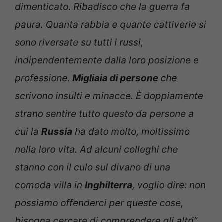
dimenticato. Ribadisco che la guerra fa
paura. Quanta rabbia e quante cattiverie si
sono riversate su tutti i russi,
indipendentemente dalla loro posizione e
professione.
Migliaia di persone
che
scrivono insulti e minacce. È doppiamente
strano sentire tutto questo da persone a
cui la
Russia
ha dato molto, moltissimo
nella loro vita. Ad alcuni colleghi che
stanno con il culo sul divano di una
comoda villa in
Inghilterra
, voglio dire: non
possiamo offenderci per queste cose,
bisogna cercare di comprendere gli altri”