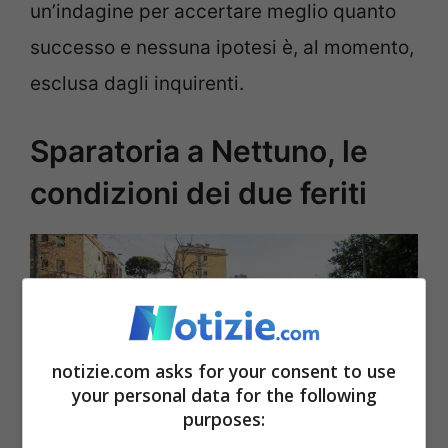
un’indagine per accertare meglio quanto
successo e nessuna ipotesi è, al momento,
esclusa dagli inquirenti.
Sparatoria a Nettuno, le
condizioni dei due feriti
notizie.com asks for your consent to use
your personal data for the following
purposes: