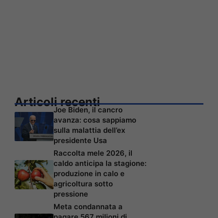
Articoli recenti
Joe Biden, il cancro
avanza: cosa sappiamo
sulla malattia dell’ex
presidente Usa
Raccolta mele 2026, il
caldo anticipa la stagione:
produzione in calo e
agricoltura sotto
pressione
Meta condannata a
pagare 567 milioni di