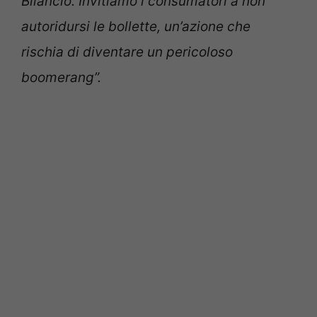
Bilancio. Invitiamo i consumatori a non
autoridursi le bollette, un’azione che
rischia di diventare un pericoloso
boomerang”.