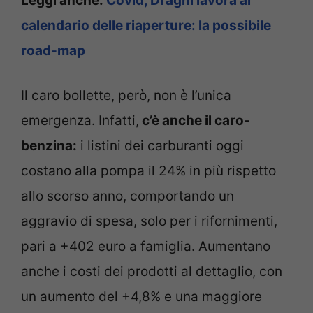
Leggi anche:
Covid, Draghi lavora al
calendario delle riaperture: la possibile
road-map
Il caro bollette, però, non è l’unica
emergenza. Infatti,
c’è anche il caro-
benzina:
i listini dei carburanti oggi
costano alla pompa il 24% in più rispetto
allo scorso anno, comportando un
aggravio di spesa, solo per i rifornimenti,
pari a +402 euro a famiglia. Aumentano
anche i costi dei prodotti al dettaglio, con
un aumento del +4,8% e una maggiore