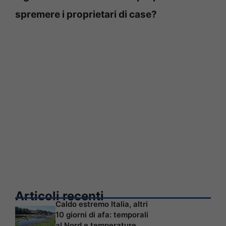
spremere i proprietari di case?
Articoli recenti
Caldo estremo Italia, altri
10 giorni di afa: temporali
al Nord e temperature