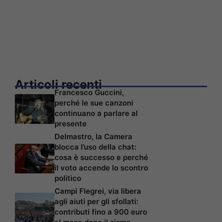
Articoli recenti
Francesco Guccini,
perché le sue canzoni
continuano a parlare al
presente
Delmastro, la Camera
blocca l’uso della chat:
cosa è successo e perché
il voto accende lo scontro
politico
Campi Flegrei, via libera
agli aiuti per gli sfollati:
contributi fino a 900 euro