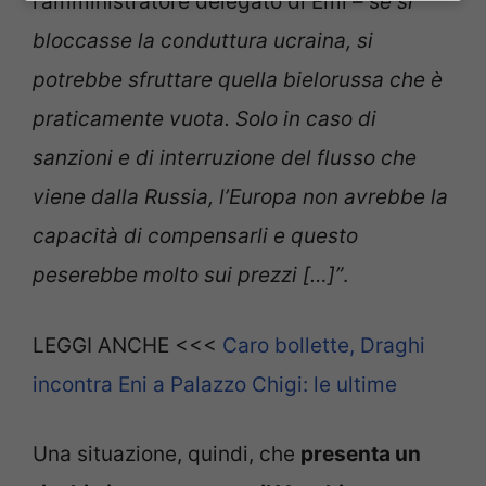
l’amministratore delegato di Emi – s
e si
bloccasse la conduttura ucraina, si
potrebbe sfruttare quella bielorussa che è
praticamente vuota. Solo in caso di
sanzioni e di interruzione del flusso che
viene dalla Russia, l’Europa non avrebbe la
capacità di compensarli e questo
peserebbe molto sui prezzi […]”
.
LEGGI ANCHE <<<
Caro bollette, Draghi
incontra Eni a Palazzo Chigi: le ultime
Una situazione, quindi, che
presenta un