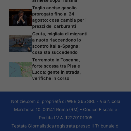
al mese dopo il sisma
Taglio accise gasolio
prorogato fino al 24
agosto: cosa cambia per i
prezzi dei carburanti
Ceuta, migliaia di migranti
a nuoto riaccendono lo
scontro Italia-Spagna:
cosa sta succedendo
Terremoto in Toscana,
forte scossa tra Pisa e
Lucca: gente in strada,
verifiche in corso
Notizie.com di proprietà di WEB 365 SRL - Via Nicola
Marchese 10, 00141 Roma (RM) - Codice Fiscale e
Partita I.V.A. 12279101005
Testata Giornalistica registrata presso il Tribunale di