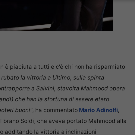
on è piaciuta a tutti e c’è chi non ha risparmiato
ubato la vittoria a Ultimo, sulla spinta
contrapporre a Salvini, stavolta Mahmood opera
orandi) che han la sfortuna di essere etero
oteri buoni”
, ha commentato
Mario Adinolfi
,
 il brano Soldi, che aveva portato Mahmood alla
to additando la vittoria a inclinazioni