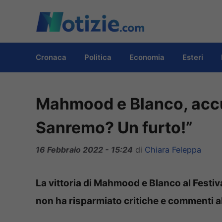
Vai
al
contenuto
Cronaca
Politica
Economia
Esteri
Mahmood e Blanco, accus
Sanremo? Un furto!”
16 Febbraio 2022 - 15:24
di
Chiara Feleppa
La vittoria di Mahmood e Blanco al Festiva
non ha risparmiato critiche e commenti a