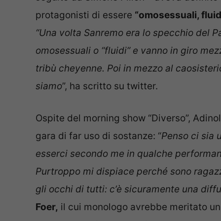
protagonisti di essere
“omosessuali, fluidi
“Una volta Sanremo era lo specchio del P
omosessuali o “fluidi” e vanno in giro mez
tribù cheyenne. Poi in mezzo al caosisteri
siamo
”, ha scritto su twitter.
Ospite del morning show “Diverso”, Adinolf
gara di far uso di sostanze: “
Penso ci sia 
esserci secondo me in qualche performanc
Purtroppo mi dispiace perché sono ragazzi
gli occhi di tutti: c’è sicuramente una diff
Foer,
il cui monologo avrebbe meritato un 