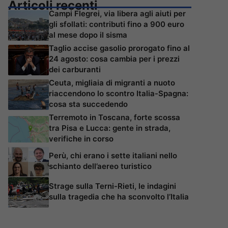
Articoli recenti
Campi Flegrei, via libera agli aiuti per
gli sfollati: contributi fino a 900 euro
al mese dopo il sisma
Taglio accise gasolio prorogato fino al
24 agosto: cosa cambia per i prezzi
dei carburanti
Ceuta, migliaia di migranti a nuoto
riaccendono lo scontro Italia-Spagna:
cosa sta succedendo
Terremoto in Toscana, forte scossa
tra Pisa e Lucca: gente in strada,
verifiche in corso
Perù, chi erano i sette italiani nello
schianto dell’aereo turistico
Strage sulla Terni-Rieti, le indagini
sulla tragedia che ha sconvolto l’Italia