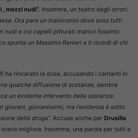
 , mezzi nudi”.
Insomma, un teatro degli orrori:
aese. Ora pare un manicomio dove sono tutti
zi nudi e coi capelli pitturati manco fossimo
co spunta un Massimo Ranieri e ti ricordi di chi
i ha rincarato la dose, accusando i cantanti in
una qualche diffusione di sostanze, sembra
e un evidente intervento delle sostanze.
 giovani, giovanissimi, ma l’evidenza è sotto
usione della droga”.
Accuse anche per
Drusilla
orario migliore. Insomma, una parola per tutti e