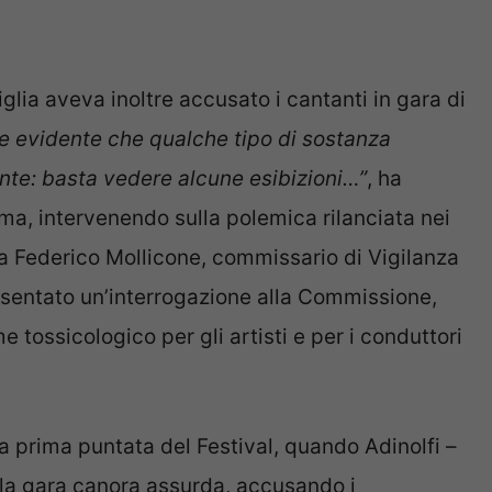
glia aveva inoltre accusato i cantanti in gara di
e evidente che qualche tipo di sostanza
inte: basta vedere alcune esibizioni…”
, ha
oma, intervenendo sulla polemica rilanciata nei
alia Federico Mollicone, commissario di Vigilanza
presentato un’interrogazione alla Commissione,
 tossicologico per gli artisti e per i conduttori
a prima puntata del Festival, quando Adinolfi –
 la gara canora assurda, accusando i