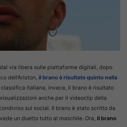
dal via libera sulle piattaforme digitali, dopo
co dell’Ariston,
il brano è risultato quinto nella
 classifica italiana, invece, il brano è risultato
i visualizzazioni anche per il videoclip della
ondiviso sui social. Il brano è stato scritto da
vede un duetto tutto al maschile. Ora,
il brano