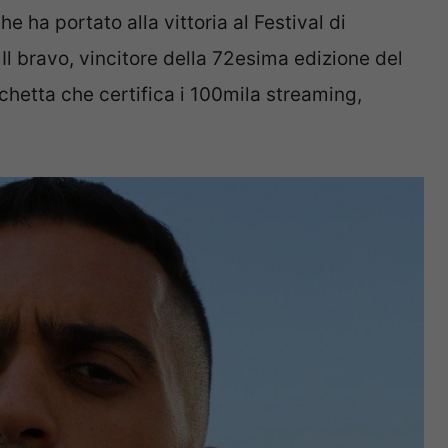
che ha portato alla vittoria al Festival di
. Il bravo, vincitore della 72esima edizione del
ichetta che certifica i 100mila streaming,