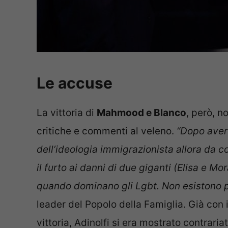
Le accuse
La vittoria di
Mahmood e Blanco
, però, n
critiche e commenti al veleno.
“Dopo aver r
dell’ideologia immigrazionista allora da 
il furto ai danni di due giganti (Elisa e M
quando dominano gli Lgbt. Non esistono p
leader del Popolo della Famiglia. Già con
vittoria, Adinolfi si era mostrato contraria