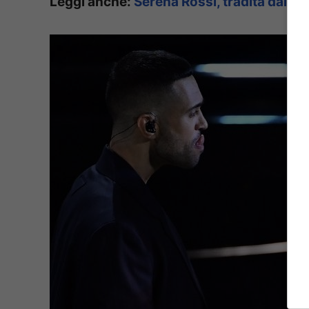
Leggi anche:
Serena Rossi, tradita dal ma