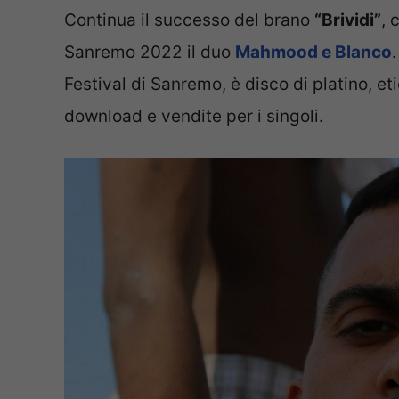
Continua il successo del brano
“Brividi”
, 
Sanremo 2022 il duo
Mahmood e Blanco
Festival di Sanremo, è disco di platino, et
download e vendite per i singoli.