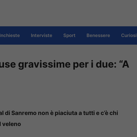
Inchieste
Interviste
Sport
Benessere
Curiosi
e gravissime per i due: “A
l di Sanremo non è piaciuta a tutti e c’è chi
l veleno