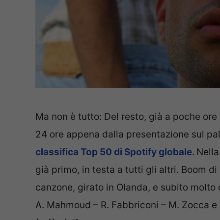
Ma non è tutto: Del resto, già a poche ore 
24 ore appena dalla presentazione sul pal
classifica Top 50 di Spotify globale.
Nella
già primo, in testa a tutti gli altri. Boom d
canzone, girato in Olanda, e subito molto c
A. Mahmoud – R. Fabbriconi – M. Zocca e 