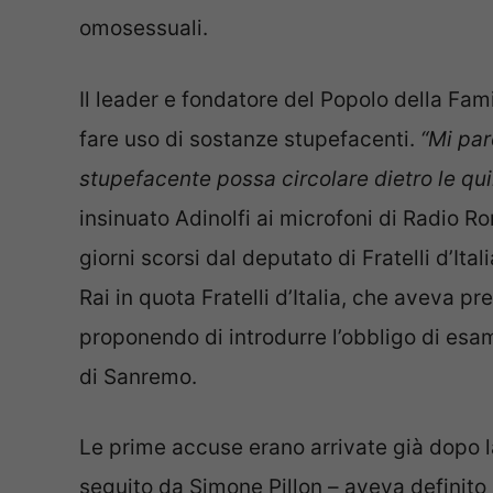
omosessuali.
Il leader e fondatore del Popolo della Fami
fare uso di sostanze stupefacenti.
“Mi par
stupefacente possa circolare dietro le qu
insinuato Adinolfi ai microfoni di Radio R
giorni scorsi dal deputato di Fratelli d’It
Rai in quota Fratelli d’Italia, che aveva 
proponendo di introdurre l’obbligo di esame
di Sanremo.
Le prime accuse erano arrivate già dopo l
seguito da Simone Pillon – aveva definito