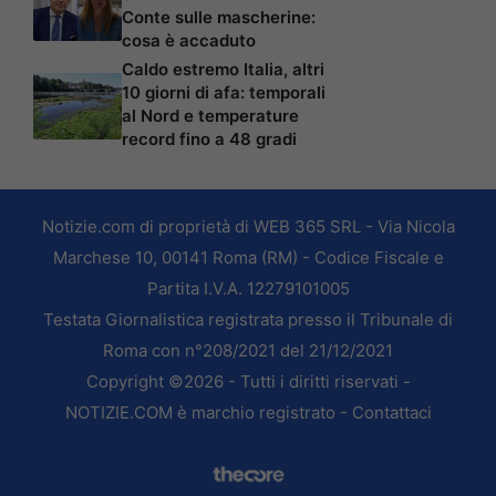
Conte sulle mascherine:
cosa è accaduto
Caldo estremo Italia, altri
10 giorni di afa: temporali
al Nord e temperature
record fino a 48 gradi
Notizie.com di proprietà di WEB 365 SRL - Via Nicola
Marchese 10, 00141 Roma (RM) - Codice Fiscale e
Partita I.V.A. 12279101005
Testata Giornalistica registrata presso il Tribunale di
Roma con n°208/2021 del 21/12/2021
Copyright ©2026 - Tutti i diritti riservati -
NOTIZIE.COM è marchio registrato -
Contattaci