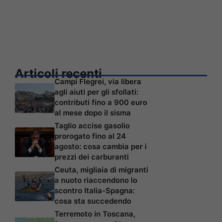
Articoli recenti
Campi Flegrei, via libera
agli aiuti per gli sfollati:
contributi fino a 900 euro
al mese dopo il sisma
Taglio accise gasolio
prorogato fino al 24
agosto: cosa cambia per i
prezzi dei carburanti
Ceuta, migliaia di migranti
a nuoto riaccendono lo
scontro Italia-Spagna:
cosa sta succedendo
Terremoto in Toscana,