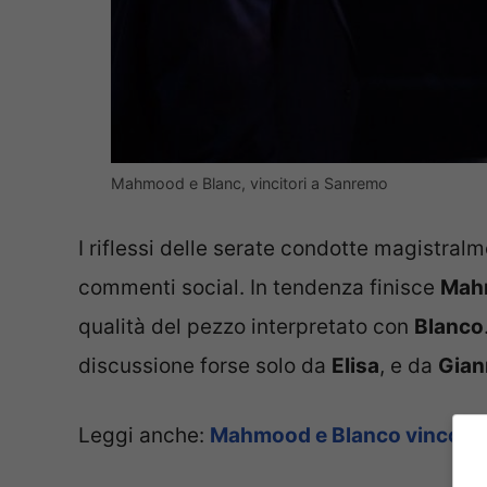
Mahmood e Blanc, vincitori a Sanremo
I riflessi delle serate condotte magistral
commenti social. In tendenza finisce
Mah
qualità del pezzo interpretato con
Blanco
discussione forse solo da
Elisa
, e da
Gian
Leggi anche:
Mahmood e Blanco vincono il