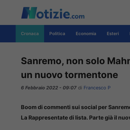
Vai
al
contenuto
Cronaca
Politica
Economia
Esteri
Sanremo, non solo Mahm
un nuovo tormentone
6 Febbraio 2022 - 09:07
di
Francesco P
Boom di commenti sui social per Sanre
La Rappresentate di lista. Parte già il n