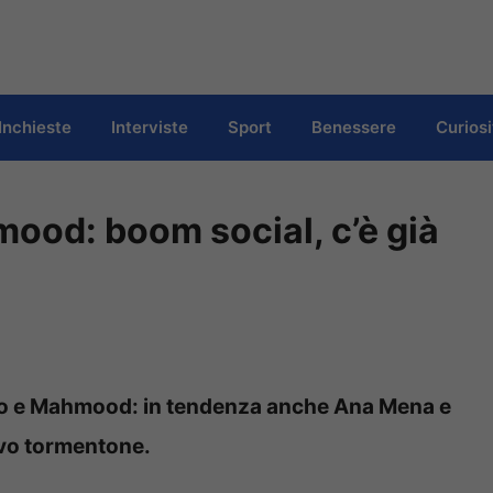
Inchieste
Interviste
Sport
Benessere
Curiosi
ood: boom social, c’è già
mo e Mahmood: in tendenza anche Ana Mena e
uovo tormentone.