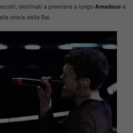
ascolti, destinati a premiare a lungo
Amadeus
e
ella storia della Rai.