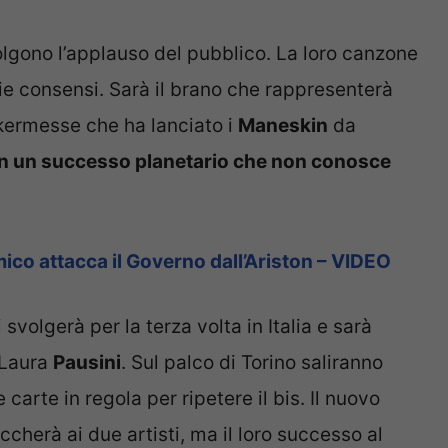
lgono l’applauso del pubblico. La loro canzone
ie consensi. Sarà il brano che rappresenterà
ermesse che ha lanciato i
Maneskin
da
in un successo planetario che non conosce
co attacca il Governo dall’Ariston – VIDEO
 svolgerà per la terza volta in Italia e sarà
Laura
Pausini
. Sul palco di Torino saliranno
arte in regola per ripetere il bis. Il nuovo
ccherà ai due artisti, ma il loro successo al