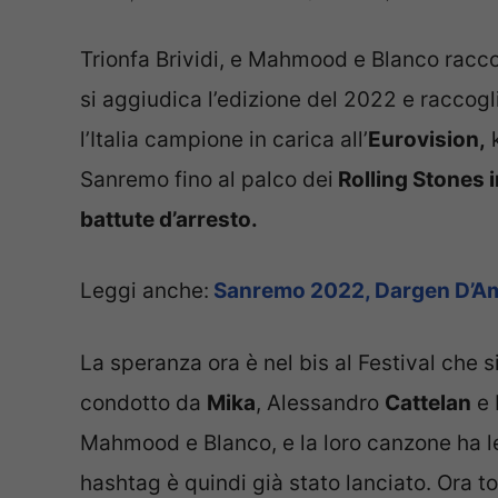
Trionfa Brividi, e Mahmood e Blanco racco
si aggiudica l’edizione del 2022 e raccogl
l’Italia campione in carica all’
Eurovision,
k
Sanremo fino al palco dei
Rolling Stones 
battute d’arresto.
Leggi anche:
Sanremo 2022, Dargen D’Ami
La speranza ora è nel bis al Festival che si
condotto da
Mika
, Alessandro
Cattelan
e 
Mahmood e Blanco, e la loro canzone ha le c
hashtag è quindi già stato lanciato. Ora to