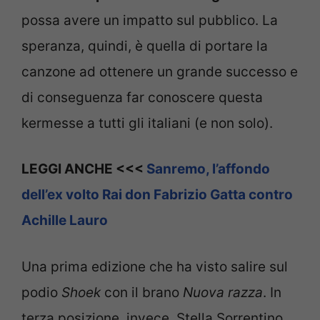
possa avere un impatto sul pubblico. La
speranza, quindi, è quella di portare la
canzone ad ottenere un grande successo e
di conseguenza far conoscere questa
kermesse a tutti gli italiani (e non solo).
LEGGI ANCHE <<<
Sanremo, l’affondo
dell’ex volto Rai don Fabrizio Gatta contro
Achille Lauro
Una prima edizione che ha visto salire sul
podio
Shoek
con il brano
Nuova razza
. In
terza posizione, invece, Stella Sorrentino