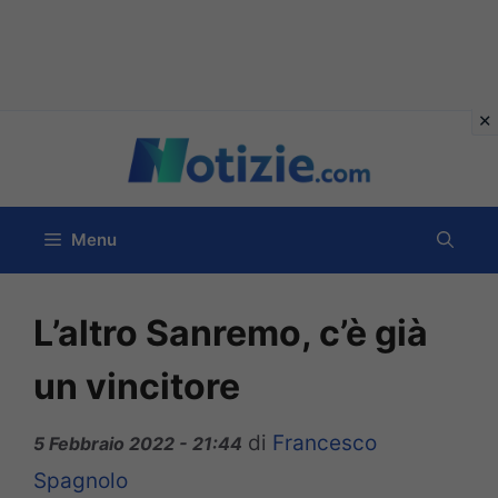
Vai
al
contenuto
Menu
L’altro Sanremo, c’è già
un vincitore
di
Francesco
5 Febbraio 2022 - 21:44
Spagnolo