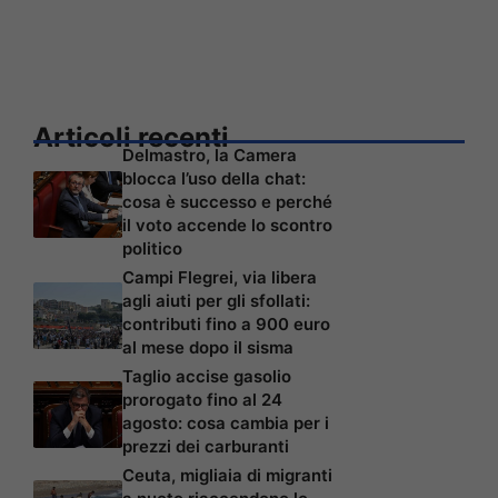
Articoli recenti
Delmastro, la Camera
blocca l’uso della chat:
cosa è successo e perché
il voto accende lo scontro
politico
Campi Flegrei, via libera
agli aiuti per gli sfollati:
contributi fino a 900 euro
al mese dopo il sisma
Taglio accise gasolio
prorogato fino al 24
agosto: cosa cambia per i
prezzi dei carburanti
Ceuta, migliaia di migranti