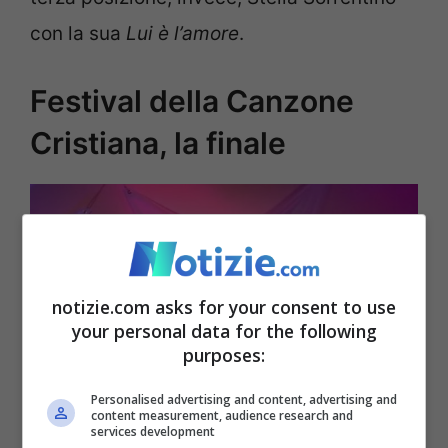
con la sua
Lui è l’amore
.
Festival della Canzone
Cristiana, la finale
notizie.com asks for your consent to use
your personal data for the following
purposes:
Personalised advertising and content, advertising and
Si è conclusa la prima edizione del Festival della Canzone
content measurement, audience research and
services development
Cristiana (screenshot video YouTube)