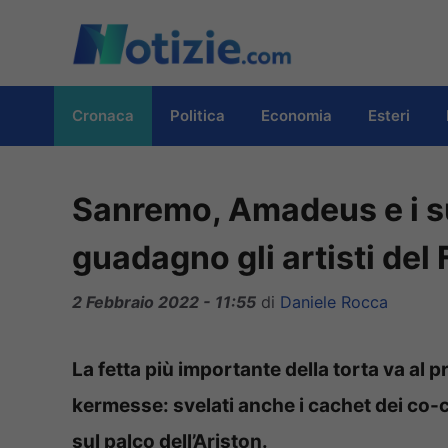
Vai
al
contenuto
Cronaca
Politica
Economia
Esteri
Sanremo, Amadeus e i suo
guadagno gli artisti del 
2 Febbraio 2022 - 11:55
di
Daniele Rocca
La fetta più importante della torta va al p
kermesse: svelati anche i cachet dei co-c
sul palco dell’Ariston.