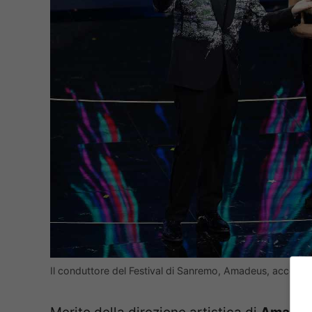
Il conduttore del Festival di Sanremo, Amadeus, accompa