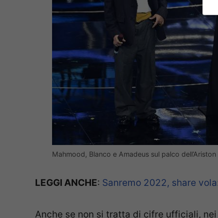
Mahmood, Blanco e Amadeus sul palco dell’Ariston
LEGGI ANCHE
:
Sanremo 2022, share vola
Anche se non si tratta di cifre ufficiali, ne