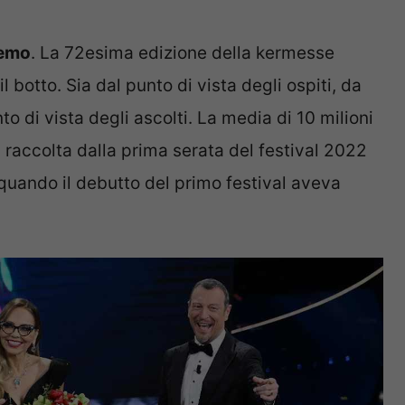
emo
. La 72esima edizione della kermesse
l botto. Sia dal punto di vista degli ospiti, da
nto di vista degli ascolti. La media di 10 milioni
, raccolta dalla prima serata del festival 2022
quando il debutto del primo festival aveva