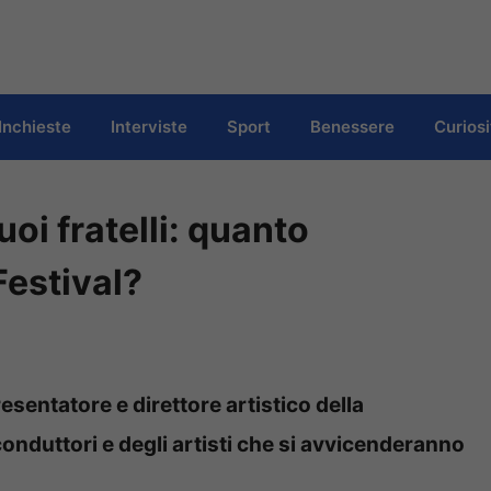
Inchieste
Interviste
Sport
Benessere
Curiosi
i fratelli: quanto
Festival?
resentatore e direttore artistico della
onduttori e degli artisti che si avvicenderanno