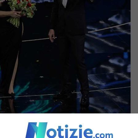
gnato da Ornella Muti e Fiorello (Getty Images)