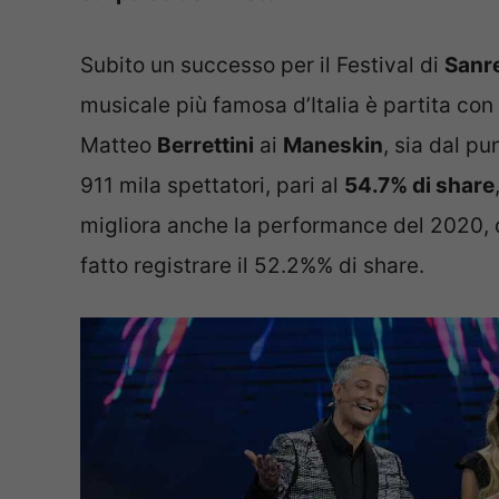
Subito un successo per il Festival di
Sanr
musicale più famosa d’Italia è partita con i
Matteo
Berrettini
ai
Maneskin
, sia dal pu
911 mila spettatori, pari al
54.7% di share
migliora anche la performance del 2020, 
fatto registrare il 52.2%% di share.