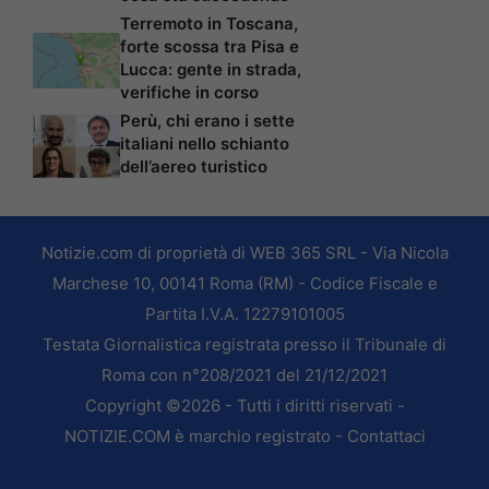
Terremoto in Toscana,
forte scossa tra Pisa e
Lucca: gente in strada,
verifiche in corso
Perù, chi erano i sette
italiani nello schianto
dell’aereo turistico
Notizie.com di proprietà di WEB 365 SRL - Via Nicola
Marchese 10, 00141 Roma (RM) - Codice Fiscale e
Partita I.V.A. 12279101005
Testata Giornalistica registrata presso il Tribunale di
Roma con n°208/2021 del 21/12/2021
Copyright ©2026 - Tutti i diritti riservati -
NOTIZIE.COM è marchio registrato -
Contattaci