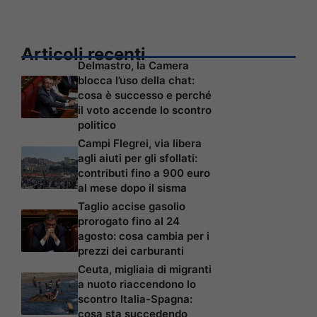
Articoli recenti
Delmastro, la Camera
blocca l’uso della chat:
cosa è successo e perché
il voto accende lo scontro
politico
Campi Flegrei, via libera
agli aiuti per gli sfollati:
contributi fino a 900 euro
al mese dopo il sisma
Taglio accise gasolio
prorogato fino al 24
agosto: cosa cambia per i
prezzi dei carburanti
Ceuta, migliaia di migranti
a nuoto riaccendono lo
scontro Italia-Spagna:
cosa sta succedendo