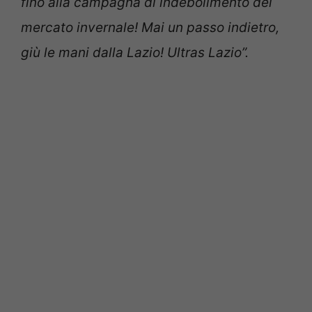
fino alla campagna di indebolimento del
mercato invernale!
Mai un passo indietro,
giù le mani dalla Lazio!
Ultras Lazio”.