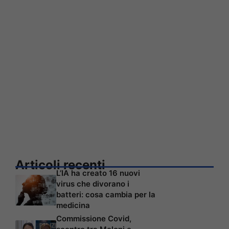
Articoli recenti
L’IA ha creato 16 nuovi
virus che divorano i
batteri: cosa cambia per la
medicina
Commissione Covid,