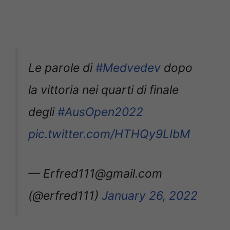
Le parole di
#Medvedev
dopo
la vittoria nei quarti di finale
degli
#AusOpen2022
pic.twitter.com/HTHQy9LIbM
— Erfred111@gmail.com
(@erfred111)
January 26, 2022