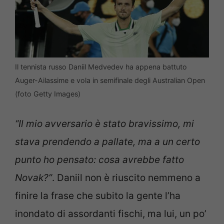
Il tennista russo Daniil Medvedev ha appena battuto
Auger-Ailassime e vola in semifinale degli Australian Open
(foto Getty Images)
“Il mio avversario è stato bravissimo, mi
stava prendendo a pallate, ma a un certo
punto ho pensato: cosa avrebbe fatto
Novak?”
. Daniil non è riuscito nemmeno a
finire la frase che subito la gente l’ha
inondato di assordanti fischi, ma lui, un po’