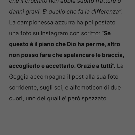
che il crociato non abbia subito fratture o
danni gravi. E’ quello che fa la differenza”.
La campionessa azzurra ha poi postato
una foto su Instagram con scritto: “
Se
questo è il piano che Dio ha per me, altro
non posso fare che spalancare le braccia,
accoglierlo e accettarlo. Grazie a tutti”.
La
Goggia accompagna il post alla sua foto
sorridente, sugli sci, e all’emoticon di due
cuori, uno dei quali e’ però spezzato.