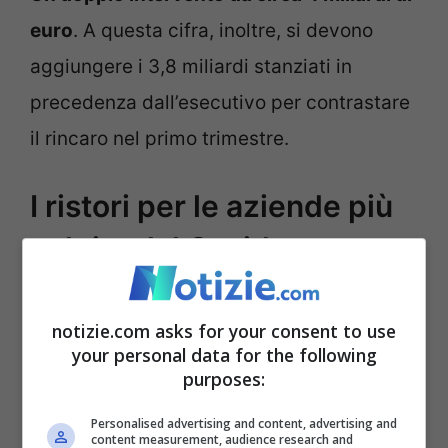
euro
. A questa cifra, inoltre, si devono
aggiungere i 3,8 miliardi stanziati in
precedenza dall’esecutivo per contrastare
il rincaro nel primo trimestre.
I ristori per le aziende più
colpite dal Covid
notizie.com asks for your consent to use
your personal data for the following
purposes:
Personalised advertising and content, advertising and
content measurement, audience research and