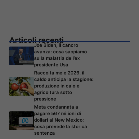
Articoli recenti
Joe Biden, il cancro
avanza: cosa sappiamo
sulla malattia dell’ex
presidente Usa
Raccolta mele 2026, il
caldo anticipa la stagione:
produzione in calo e
agricoltura sotto
pressione
Meta condannata a
pagare 567 milioni di
dollari al New Mexico:
cosa prevede la storica
sentenza