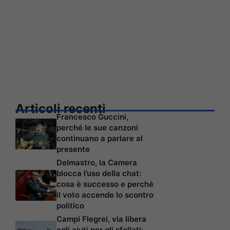
Articoli recenti
Francesco Guccini,
perché le sue canzoni
continuano a parlare al
presente
Delmastro, la Camera
blocca l’uso della chat:
cosa è successo e perché
il voto accende lo scontro
politico
Campi Flegrei, via libera
agli aiuti per gli sfollati: