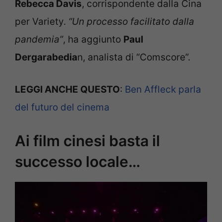
Rebecca Davis
, corrispondente dalla Cina
per Variety.
“Un processo facilitato dalla
pandemia”
, ha aggiunto
Paul
Dergarabedia
n, analista di “Comscore”.
LEGGI ANCHE QUESTO
:
Ben Affleck parla
del futuro del cinema
Ai film cinesi basta il
successo locale…