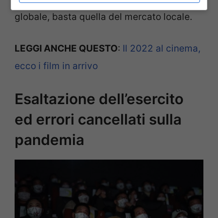
globale, basta quella del mercato locale.
LEGGI ANCHE QUESTO
:
Il 2022 al cinema,
ecco i film in arrivo
Esaltazione dell’esercito
ed errori cancellati sulla
pandemia