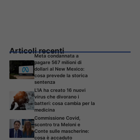
Articoli recenti
Meta condannata a
pagare 567 milioni di
dollari al New Mexico:
cosa prevede la storica
sentenza
L’IA ha creato 16 nuovi
virus che divorano i
batteri: cosa cambia per la
medicina
Commissione Covid,
scontro tra Meloni e
Conte sulle mascherine:
cosa è accaduto