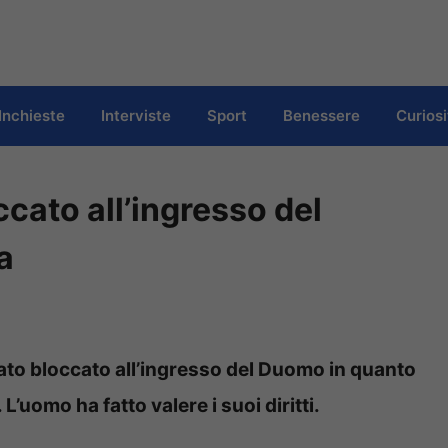
Inchieste
Interviste
Sport
Benessere
Curiosi
cato all’ingresso del
a
stato bloccato all’ingresso del Duomo in quanto
’uomo ha fatto valere i suoi diritti.