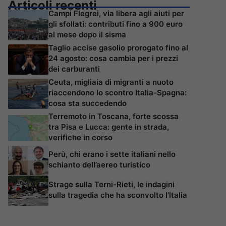
Articoli recenti
Campi Flegrei, via libera agli aiuti per
gli sfollati: contributi fino a 900 euro
al mese dopo il sisma
Taglio accise gasolio prorogato fino al
24 agosto: cosa cambia per i prezzi
dei carburanti
Ceuta, migliaia di migranti a nuoto
riaccendono lo scontro Italia-Spagna:
cosa sta succedendo
Terremoto in Toscana, forte scossa
tra Pisa e Lucca: gente in strada,
verifiche in corso
Perù, chi erano i sette italiani nello
schianto dell’aereo turistico
Strage sulla Terni-Rieti, le indagini
sulla tragedia che ha sconvolto l’Italia