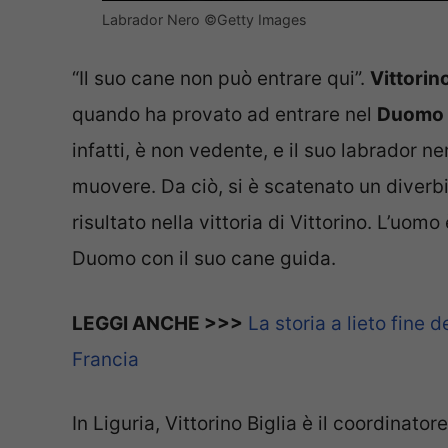
Labrador Nero ©Getty Images
“Il suo cane non può entrare qui”.
Vittorino
quando ha provato ad entrare nel
Duomo d
infatti, è non vedente, e il suo labrador n
muovere. Da ciò, si è scatenato un diverbio
risultato nella vittoria di Vittorino. L’uomo
Duomo con il suo cane guida.
LEGGI ANCHE >>>
La storia a lieto fine d
Francia
In Liguria, Vittorino Biglia è il coordinato