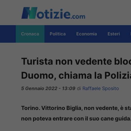
Vai
al
contenuto
Cronaca
Politica
Economia
Esteri
Turista non vedente bloc
Duomo, chiama la Polizi
5 Gennaio 2022 - 13:09
di
Raffaele Sposito
Torino. Vittorino Biglia, non vedente, è 
non poteva entrare con il suo cane guida. L