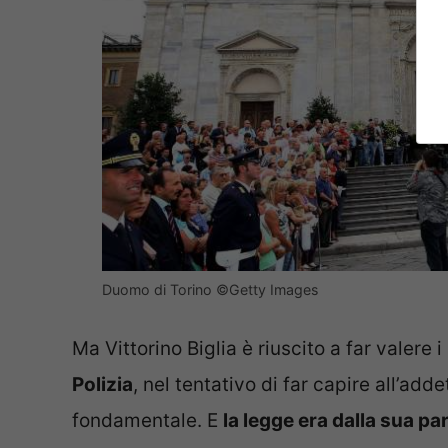
Duomo di Torino ©Getty Images
Ma Vittorino Biglia è riuscito a far valere i
Polizia
, nel tentativo di far capire all’add
fondamentale. E
la legge era dalla sua pa