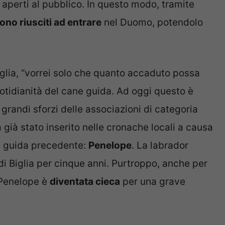
i aperti al pubblico. In questo modo, tramite
sono riusciti ad entrare
nel Duomo, potendolo
iglia, “vorrei solo che quanto accaduto possa
uotidianità del cane guida. Ad oggi questo è
grandi sforzi delle associazioni di categoria
 già stato inserito nelle cronache locali a causa
ne guida precedente:
Penelope
. La labrador
 di Biglia per cinque anni. Purtroppo, anche per
, Penelope è
diventata cieca
per una grave