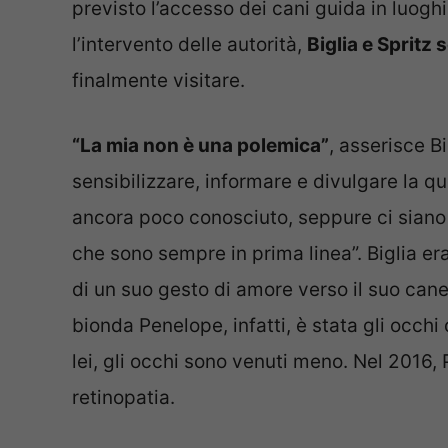
previsto l’accesso dei cani guida in luogh
l’intervento delle autorità,
Biglia e Spritz 
finalmente visitare.
“La mia non è una polemica”
, asserisce B
sensibilizzare, informare e divulgare la q
ancora poco conosciuto, seppure ci siano 
che sono sempre in prima linea”. Biglia era
di un suo gesto di amore verso il suo ca
bionda Penelope, infatti, è stata gli occhi
lei, gli occhi sono venuti meno. Nel 2016
retinopatia.