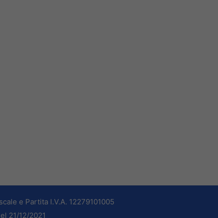
cale e Partita I.V.A. 12279101005
del 21/12/2021