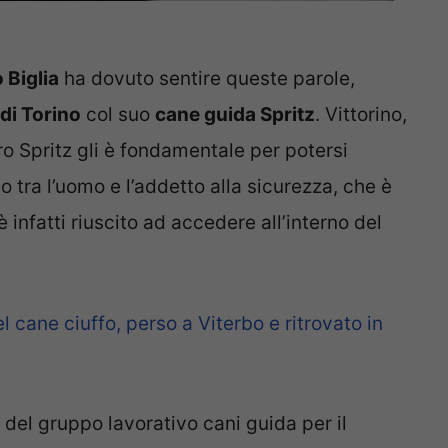
 Biglia
ha dovuto sentire queste parole,
i Torino
col suo
cane guida Spritz
. Vittorino,
ero Spritz gli è fondamentale per potersi
 tra l’uomo e l’addetto alla sicurezza, che è
 è infatti riuscito ad accedere all’interno del
el cane ciuffo, perso a Viterbo e ritrovato in
re del gruppo lavorativo cani guida per il