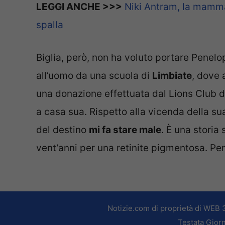
LEGGI ANCHE >>>
Niki Antram, la mamma 
spalla
Biglia, però, non ha voluto portare Penelo
all’uomo da una scuola di
Limbiate
, dove 
una donazione effettuata dal Lions Club 
a casa sua. Rispetto alla vicenda della s
del destino
mi fa stare male
. È una storia 
vent’anni per una retinite pigmentosa. P
Notizie.com di proprietà di WEB 
Testata Giorn