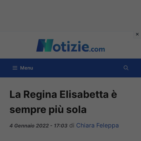
Vai
al
contenuto
Menu
La Regina Elisabetta è
sempre più sola
di
Chiara Feleppa
4 Gennaio 2022 - 17:03