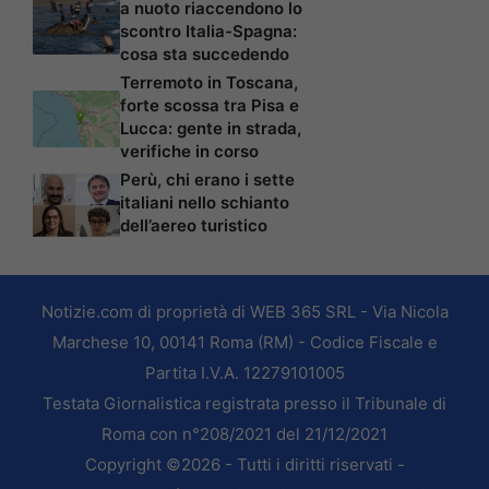
a nuoto riaccendono lo
scontro Italia-Spagna:
cosa sta succedendo
Terremoto in Toscana,
forte scossa tra Pisa e
Lucca: gente in strada,
verifiche in corso
Perù, chi erano i sette
italiani nello schianto
dell’aereo turistico
Notizie.com di proprietà di WEB 365 SRL - Via Nicola
Marchese 10, 00141 Roma (RM) - Codice Fiscale e
Partita I.V.A. 12279101005
Testata Giornalistica registrata presso il Tribunale di
Roma con n°208/2021 del 21/12/2021
Copyright ©2026 - Tutti i diritti riservati -