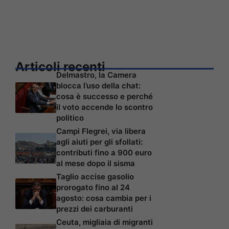
Articoli recenti
Delmastro, la Camera
blocca l’uso della chat:
cosa è successo e perché
il voto accende lo scontro
politico
Campi Flegrei, via libera
agli aiuti per gli sfollati:
contributi fino a 900 euro
al mese dopo il sisma
Taglio accise gasolio
prorogato fino al 24
agosto: cosa cambia per i
prezzi dei carburanti
Ceuta, migliaia di migranti