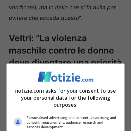
vendicarsi, ma in Italia non si fa nulla per
evitare che accada questo
“.
Veltri: “La violenza
maschile contro le donne
deve diventare una priorità
politica e istituzionale”
notizie.com asks for your consent to use
your personal data for the following
purposes:
Personalised advertising and content, advertising and
content measurement, audience research and
services development