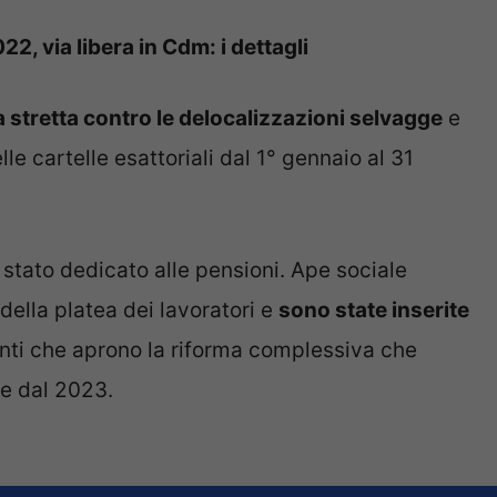
, via libera in Cdm: i dettagli
 stretta contro le delocalizzazioni selvagge
e
le cartelle esattoriali dal 1° gennaio al 31
è stato dedicato alle pensioni. Ape sociale
della platea dei lavoratori e
sono state inserite
nti che aprono la riforma complessiva che
re dal 2023.