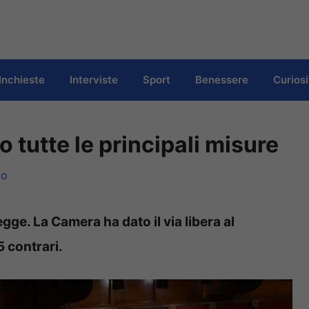
Inchieste
Interviste
Sport
Benessere
Curiosi
 tutte le principali misure
lo
ge. La Camera ha dato il via libera al
 contrari.