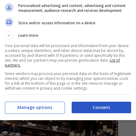
Personalised advertising and content, advertising and content
measurement, audience research and services development
a in Parlamento, le principali
Store and/or access information on a device
Learn more
Your personal data will be processed and information from your device
(cookies, unique identifiers, and other device data) may be stored by,
accessed by and shared with 319 partners, or used specifically by this
site. We and our partners may use precise geolocation data.
List of
partners.
Some vendors may process your personal data on the basis of legitimate
interest, which you can object to by managing your options below. Look
for a link at the bottom of this page or in the site menu to manage or
withdraw consent in privacy and cookie settings.
Manage options
Consent