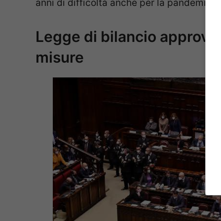
anni di difficoltà anche per la pandemia.
Legge di bilancio approvat
misure