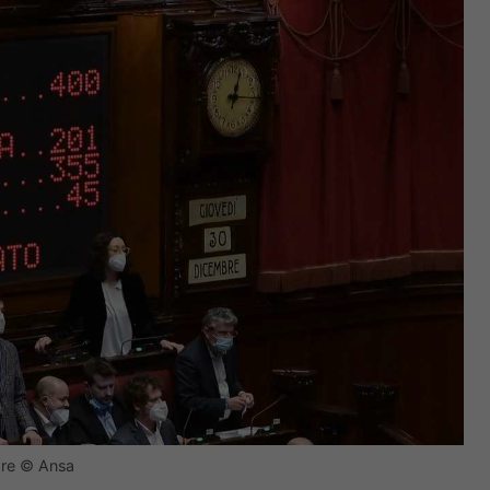
ore © Ansa