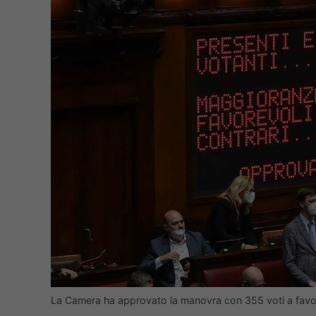
La Camera ha approvato la manovra con 355 voti a fav