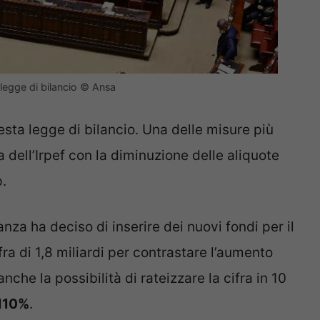
a legge di bilancio © Ansa
esta legge di bilancio. Una delle misure più
 dell’Irpef con la diminuzione delle aliquote
p.
nza ha deciso di inserire dei nuovi fondi per il
fra di 1,8 miliardi per contrastare l’aumento
che la possibilità di rateizzare la cifra in 10
 110%
.