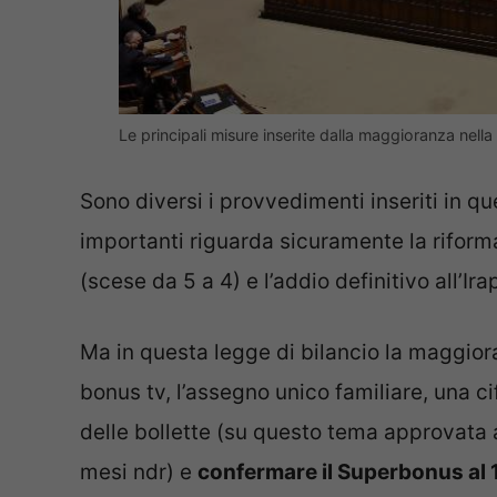
Le principali misure inserite dalla maggioranza nell
Sono diversi i provvedimenti inseriti in qu
importanti riguarda sicuramente la riforma
(scese da 5 a 4) e l’addio definitivo all’Ira
Ma in questa legge di bilancio la maggiora
bonus tv, l’assegno unico familiare, una ci
delle bollette (su questo tema approvata an
mesi ndr) e
confermare il Superbonus al