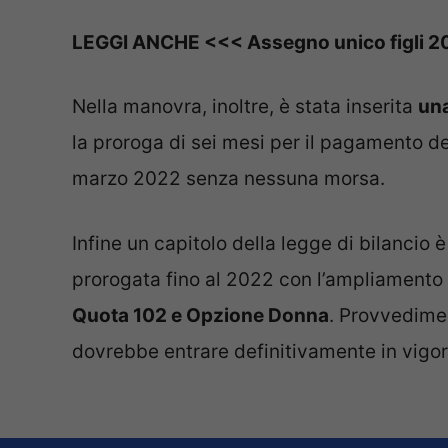
LEGGI ANCHE <<< Assegno unico figli 2022
Nella manovra, inoltre, è stata inserita
una
la proroga di sei mesi per il pagamento del
marzo 2022 senza nessuna morsa.
Infine un capitolo della legge di bilancio 
prorogata fino al 2022 con l’ampliamento 
Quota 102 e Opzione Donna
. Provvedime
dovrebbe entrare definitivamente in vigo