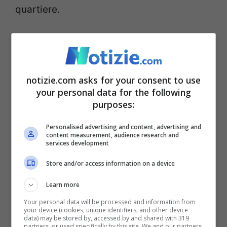
quartiere.
Napoli, donna ferita con
l’acido: le indagini dei
notizie.com asks for your consent to use
Carabinieri
your personal data for the following
purposes:
Personalised advertising and content, advertising and
content measurement, audience research and
services development
Store and/or access information on a device
Learn more
Your personal data will be processed and information from
your device (cookies, unique identifiers, and other device
data) may be stored by, accessed by and shared with 319
partners, or used specifically by this site. We and our partners