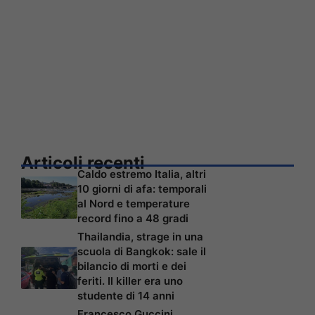
Articoli recenti
Caldo estremo Italia, altri
10 giorni di afa: temporali
al Nord e temperature
record fino a 48 gradi
Thailandia, strage in una
scuola di Bangkok: sale il
bilancio di morti e dei
feriti. Il killer era uno
studente di 14 anni
Francesco Guccini,