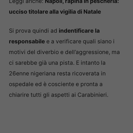
Leggi anche:
Napoli, rapina in pescheria:
ucciso titolare alla vigilia di Natale
Si prova quindi ad
indentificare
la
responsabile
e a verificare quali siano i
motivi del diverbio e dell’aggressione, ma
ci sarebbe già una pista. E intanto la
26enne nigeriana resta ricoverata in
ospedale ed è cosciente e pronta a
chiarire tutti gli aspetti ai Carabinieri.