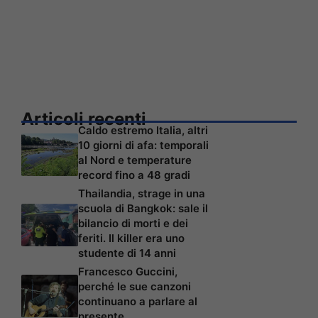
Articoli recenti
Caldo estremo Italia, altri
10 giorni di afa: temporali
al Nord e temperature
record fino a 48 gradi
Thailandia, strage in una
scuola di Bangkok: sale il
bilancio di morti e dei
feriti. Il killer era uno
studente di 14 anni
Francesco Guccini,
perché le sue canzoni
continuano a parlare al
presente