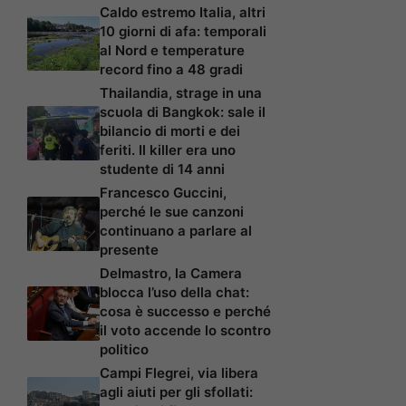
Caldo estremo Italia, altri
10 giorni di afa: temporali
al Nord e temperature
record fino a 48 gradi
Thailandia, strage in una
scuola di Bangkok: sale il
bilancio di morti e dei
feriti. Il killer era uno
studente di 14 anni
Francesco Guccini,
perché le sue canzoni
continuano a parlare al
presente
Delmastro, la Camera
blocca l’uso della chat:
cosa è successo e perché
il voto accende lo scontro
politico
Campi Flegrei, via libera
agli aiuti per gli sfollati: