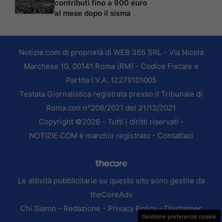
contributi fino a 900 euro
al mese dopo il sisma
Notizie.com di proprietà di WEB 365 SRL - Via Nicola
Marchese 10, 00141 Roma (RM) - Codice Fiscale e
Partita I.V.A. 12279101005
Testata Giornalistica registrata presso il Tribunale di
Roma con n°208/2021 del 21/12/2021
Copyright ©2026 - Tutti i diritti riservati -
NOTIZIE.COM è marchio registrato -
Contattaci
Le attività pubblicitarie su questo sito sono gestite da
theCoreAdv
Chi Siamo
-
Redazione
-
Privacy Policy
-
Disclaimer
Gestione preferenze cookie