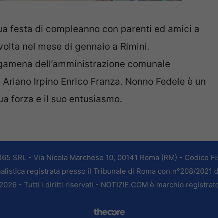
sua festa di compleanno con parenti ed amici a
 volta nel mese di gennaio a Rimini.
ergamena dell’amministrazione comunale
Ariano Irpino Enrico Franza. Nonno Fedele è un
sua forza e il suo entusiasmo.
365 SRL - Via Nicola Marchese 10, 00141 Roma (RM) - Codice Fis
alistica registrata presso il Tribunale di Roma con n°208/2021 
026 - Tutti i diritti riservati - NOTIZIE.COM è marchio registrat