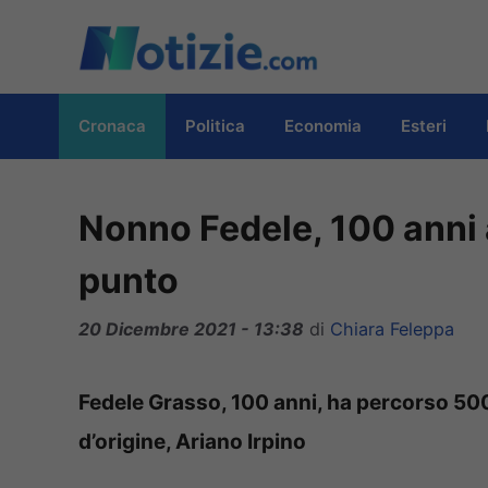
Vai
al
contenuto
Cronaca
Politica
Economia
Esteri
Nonno Fedele, 100 anni a
punto
20 Dicembre 2021 - 13:38
di
Chiara Feleppa
Fedele Grasso, 100 anni, ha percorso 500
d’origine, Ariano Irpino