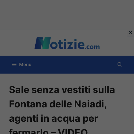
Vai
al
contenuto
Menu
Sale senza vestiti sulla
Fontana delle Naiadi,
agenti in acqua per
fermarlo – VIDEO