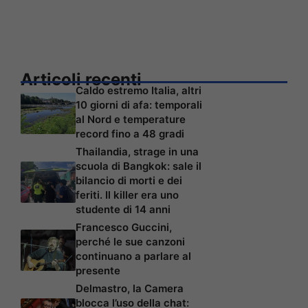
Articoli recenti
Caldo estremo Italia, altri
10 giorni di afa: temporali
al Nord e temperature
record fino a 48 gradi
Thailandia, strage in una
scuola di Bangkok: sale il
bilancio di morti e dei
feriti. Il killer era uno
studente di 14 anni
Francesco Guccini,
perché le sue canzoni
continuano a parlare al
presente
Delmastro, la Camera
blocca l’uso della chat: