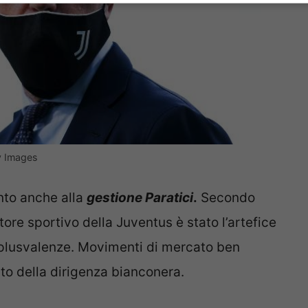
ty Images
ento anche alla
gestione Paratici
.
Secondo
ttore sportivo della Juventus è stato l’artefice
e plusvalenze. Movimenti di mercato ben
sto della dirigenza bianconera.