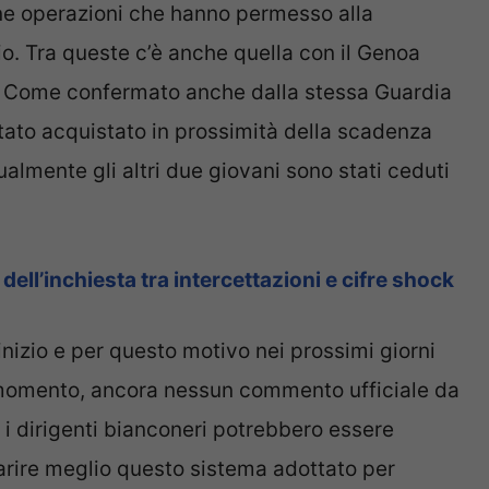
ne operazioni che hanno permesso alla
cio. Tra queste c’è anche quella con il Genoa
. Come confermato anche dalla stessa Guardia
 stato acquistato in prossimità della scadenza
ualmente gli altri due giovani sono stati ceduti
 dell’inchiesta tra intercettazioni e cifre shock
inizio e per questo motivo nei prossimi giorni
 momento, ancora nessun commento ufficiale da
 i dirigenti bianconeri potrebbero essere
iarire meglio questo sistema adottato per