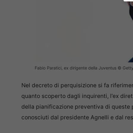
Fabio Paratici, ex dirigente della Juventus © Get
Nel decreto di perquisizione si fa riferim
quanto scoperto dagli inquirenti, l’ex dire
della pianificazione preventiva di quest
conosciuti dal presidente Agnelli e dal re