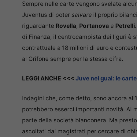
Sempre nelle carte vengono svelate alcu
Juventus di poter
salvare
il proprio bilan
riguardante
Rovella
,
Portanova
e
Petrelli
di Finanza, il centrocampista dei liguri è
contrattuale a 18 milioni di euro e contest
al Grifone sempre per la stessa cifra.
LEGGI ANCHE <<<
Juve nei guai: le carte
Indagini che, come detto, sono ancora all’
potrebbero esserci importanti novità. Al
parte della società bianconera. Ma presto
ascoltati dai magistrati per cercare di ch