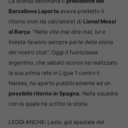
La scorsa settimana il
presidente del
Barcellona Laporta
aveva predetto il
ritorno (non da calciatore) di
Lionel Messi
al Barça
: “
Nella vita mai dire mai, lui e
Iniesta faranno sempre parte della storia
del nostro club”
. Oggi il fuoriclasse
argentino, che sabato scorso ha realizzato
la sua prima rete in Ligue 1 contro il
Nantes, ha aperto pubblicamente ad un
possibile ritorno in Spagna.
Nella squadra
con la quale ha scritto la storia.
LEGGI ANCHE: Lazio, gol spaziale del