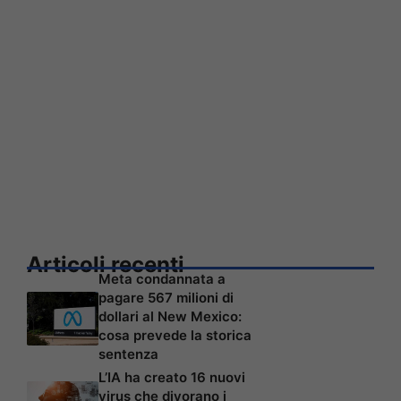
Articoli recenti
Meta condannata a
pagare 567 milioni di
dollari al New Mexico:
cosa prevede la storica
sentenza
L’IA ha creato 16 nuovi
virus che divorano i