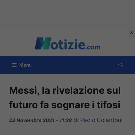
Vai
al
contenuto
Menu
Messi, la rivelazione sul
futuro fa sognare i tifosi
di
Paolo Colantoni
23 Novembre 2021 - 11:28