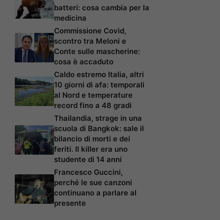
batteri: cosa cambia per la
medicina
Commissione Covid,
scontro tra Meloni e
Conte sulle mascherine:
cosa è accaduto
Caldo estremo Italia, altri
10 giorni di afa: temporali
al Nord e temperature
record fino a 48 gradi
Thailandia, strage in una
scuola di Bangkok: sale il
bilancio di morti e dei
feriti. Il killer era uno
studente di 14 anni
Francesco Guccini,
perché le sue canzoni
continuano a parlare al
presente