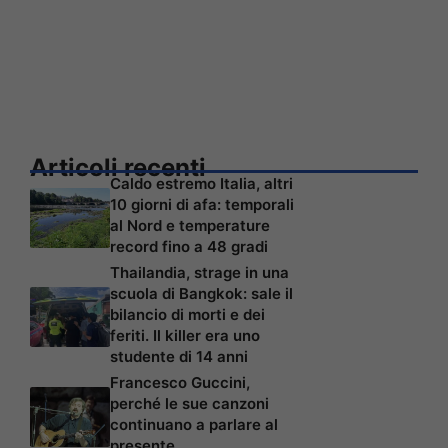
Articoli recenti
Caldo estremo Italia, altri
10 giorni di afa: temporali
al Nord e temperature
record fino a 48 gradi
Thailandia, strage in una
scuola di Bangkok: sale il
bilancio di morti e dei
feriti. Il killer era uno
studente di 14 anni
Francesco Guccini,
perché le sue canzoni
continuano a parlare al
presente