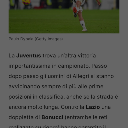
Paulo Dybala (Getty Images)
La
Juventus
trova un’altra vittoria
importantissima in campionato. Passo
dopo passo gli uomini di Allegri si stanno
avvicinando sempre di più alle prime
posizioni in classifica, anche se la strada è
ancora molto lunga. Contro la
Lazio
una
doppietta di
Bonucci
(entrambe le reti
realizzate su rigore) hanno garantito il