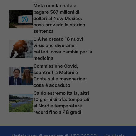
Meta condannata a
pagare 567 milioni di
dollari al New Mexico:
cosa prevede la storica
sentenza
L’IA ha creato 16 nuovi
virus che divorano i
batteri: cosa cambia per la
medicina
Commissione Covid,
scontro tra Meloni e
Conte sulle mascherine:
cosa è accaduto
Caldo estremo Italia, altri
10 giorni di afa: temporali
al Nord e temperature
record fino a 48 gradi