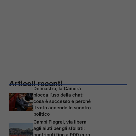
Articoli recenti
Delmastro, la Camera
blocca l’uso della chat:
cosa è successo e perché
il voto accende lo scontro
politico
Campi Flegrei, via libera
agli aiuti per gli sfollati:
contributi fino a 900 euro