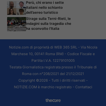
Perù, chi erano i sette
italiani nello schianto
dell’aereo turistico
Strage sulla Terni-Rieti, le
indagini sulla tragedia che
ha sconvolto l’Italia
Notizie.com di proprietà di WEB 365 SRL - Via Nicola
Marchese 10, 00141 Roma (RM) - Codice Fiscale e
Partita I.V.A. 12279101005
Testata Giornalistica registrata presso il Tribunale di
Roma con n°208/2021 del 21/12/2021
Copyright ©2026 - Tutti i diritti riservati -
NOTIZIE.COM è marchio registrato -
Contattaci