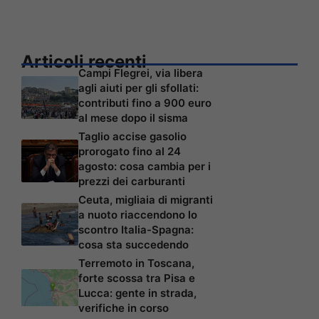
Articoli recenti
Campi Flegrei, via libera
agli aiuti per gli sfollati:
contributi fino a 900 euro
al mese dopo il sisma
Taglio accise gasolio
prorogato fino al 24
agosto: cosa cambia per i
prezzi dei carburanti
Ceuta, migliaia di migranti
a nuoto riaccendono lo
scontro Italia-Spagna:
cosa sta succedendo
Terremoto in Toscana,
forte scossa tra Pisa e
Lucca: gente in strada,
verifiche in corso