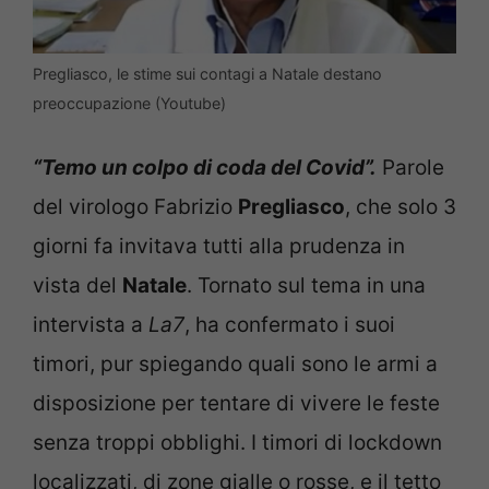
Pregliasco, le stime sui contagi a Natale destano
preoccupazione (Youtube)
“Temo un colpo di coda del Covid”.
Parole
del virologo Fabrizio
Pregliasco
, che solo 3
giorni fa invitava tutti alla prudenza in
vista del
Natale
. Tornato sul tema in una
intervista a
La7
, ha confermato i suoi
timori, pur spiegando quali sono le armi a
disposizione per tentare di vivere le feste
senza troppi obblighi. I timori di lockdown
localizzati, di zone gialle o rosse, e il tetto