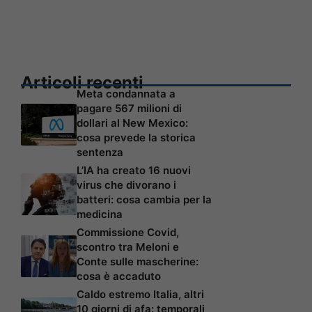
Articoli recenti
Meta condannata a
pagare 567 milioni di
dollari al New Mexico:
cosa prevede la storica
sentenza
L’IA ha creato 16 nuovi
virus che divorano i
batteri: cosa cambia per la
medicina
Commissione Covid,
scontro tra Meloni e
Conte sulle mascherine:
cosa è accaduto
Caldo estremo Italia, altri
10 giorni di afa: temporali