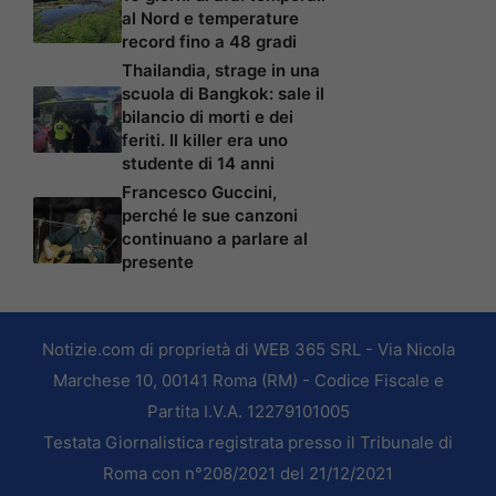
al Nord e temperature
record fino a 48 gradi
Thailandia, strage in una
scuola di Bangkok: sale il
bilancio di morti e dei
feriti. Il killer era uno
studente di 14 anni
Francesco Guccini,
perché le sue canzoni
continuano a parlare al
presente
Notizie.com di proprietà di WEB 365 SRL - Via Nicola
Marchese 10, 00141 Roma (RM) - Codice Fiscale e
Partita I.V.A. 12279101005
Testata Giornalistica registrata presso il Tribunale di
Roma con n°208/2021 del 21/12/2021