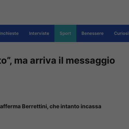
Inchieste
Interviste
Sport
Benessere
Curiosi
to”, ma arriva il messaggio
 afferma Berrettini, che intanto incassa