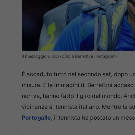
Il messaggio di Djokovic a Berrettini (Instagram)
É accaduto tutto nel secondo set, dopo un
misura. E le immagini di Berrettini accasc
non va, hanno fatto il giro del mondo. An
vicinanza al tennista italiano. Mentre la s
Portogallo
, il tennista ha postato un mes