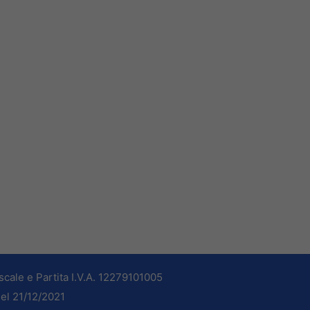
cale e Partita I.V.A. 12279101005
del 21/12/2021