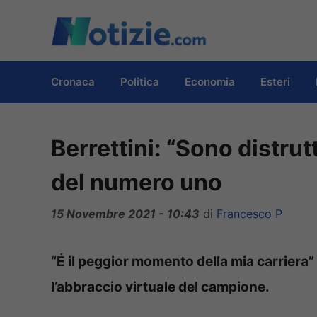
Vai
al
contenuto
Cronaca
Politica
Economia
Esteri
Berrettini: “Sono distrut
del numero uno
15 Novembre 2021 - 10:43
di
Francesco P
“É il peggior momento della mia carriera”
l’abbraccio virtuale del campione.