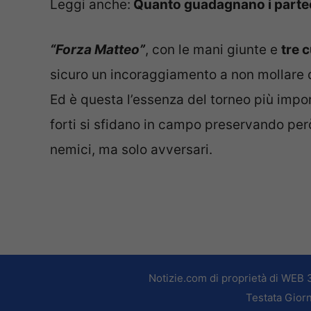
Leggi anche:
Quanto guadagnano i partecip
“Forza Matteo”
, con le mani giunte e
tre c
sicuro un incoraggiamento a non mollare 
Ed è questa l’essenza del torneo più import
forti si sfidano in campo preservando per
nemici, ma solo avversari.
Notizie.com di proprietà di WEB 
Testata Giorn