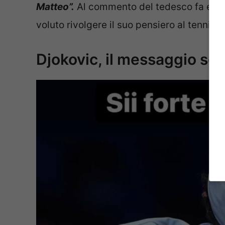
Matteo”.
Al commento del tedesco fa eco 
voluto rivolgere il suo pensiero al tennista 
Djokovic, il messaggio soci