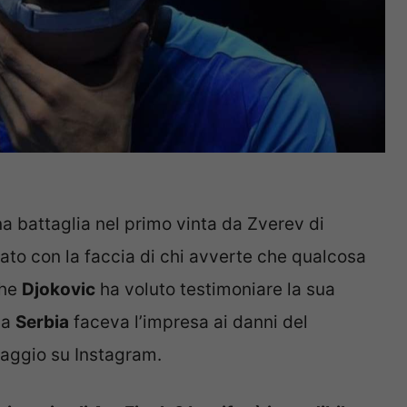
a battaglia nel primo vinta da Zverev di
iato con la faccia di chi avverte che qualcosa
che
Djokovic
ha voluto testimoniare la sua
ua
Serbia
faceva l’impresa ai danni del
saggio su Instagram.