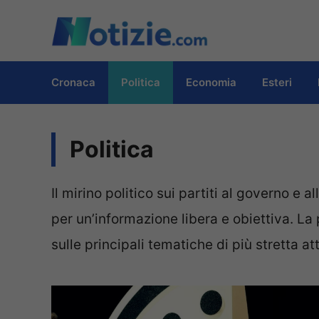
Vai
al
contenuto
Cronaca
Politica
Economia
Esteri
Politica
Il mirino politico sui partiti al governo e 
per un’informazione libera e obiettiva. La 
sulle principali tematiche di più stretta attu