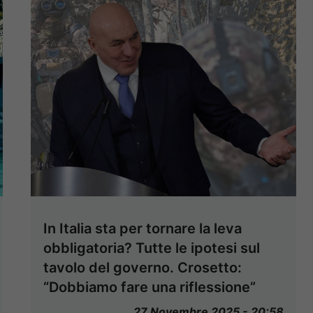
In Italia sta per tornare la leva
obbligatoria? Tutte le ipotesi sul
tavolo del governo. Crosetto:
“Dobbiamo fare una riflessione”
27 Novembre 2025 - 20:58