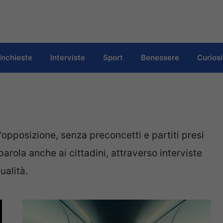
Inchieste
Interviste
Sport
Benessere
Curiosi
all’opposizione, senza preconcetti e partiti presi
parola anche ai cittadini, attraverso interviste
alità.