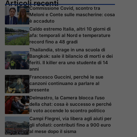
Articoli recenti
Commissione Covid, scontro tra
Meloni e Conte sulle mascherine: cosa
è accaduto
Caldo estremo Italia, altri 10 giorni di
afa: temporali al Nord e temperature
record fino a 48 gradi
Thailandia, strage in una scuola di
Bangkok: sale il bilancio di morti e dei
feriti. Il killer era uno studente di 14
anni
Francesco Guccini, perché le sue
canzoni continuano a parlare al
presente
Delmastro, la Camera blocca l’uso
della chat: cosa è successo e perché
il voto accende lo scontro politico
Campi Flegrei, via libera agli aiuti per
gli sfollati: contributi fino a 900 euro
al mese dopo il sisma