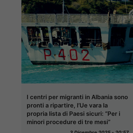
I centri per migranti in Albania sono
pronti a ripartire, l’Ue vara la
propria lista di Paesi sicuri: “Per i
minori procedure di tre mesi”
3 Dicembre 2025 - 20:57