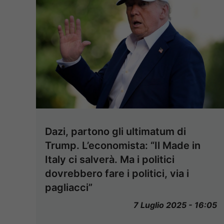
Dazi, partono gli ultimatum di
Trump. L’economista: “Il Made in
Italy ci salverà. Ma i politici
dovrebbero fare i politici, via i
pagliacci”
7 Luglio 2025 - 16:05