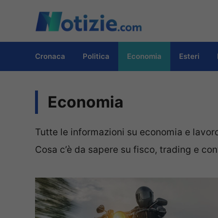
Vai
al
contenuto
Cronaca
Politica
Economia
Esteri
Economia
Tutte le informazioni su economia e lavo
Cosa c’è da sapere su fisco, trading e con