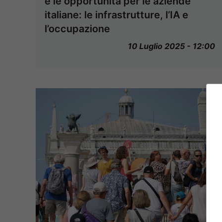
e le opportunità per le aziende
italiane: le infrastrutture, l’IA e
l’occupazione
10 Luglio 2025 - 12:00