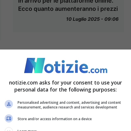
in arrivo per le piattaforme online.
Ecco quanto aumenteranno i prezzi
10 Luglio 2025 - 09:06
notizie.com asks for your consent to use your
personal data for the following purposes:
Personalised advertising and content, advertising and content
measurement, audience research and services development
Store and/or access information on a device