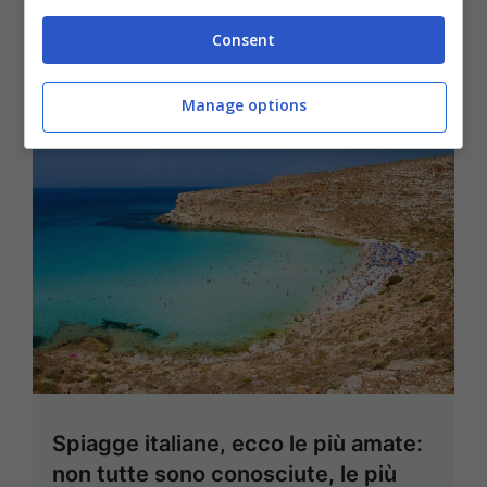
18 Agosto 2025 - 20:00
Consent
Manage options
Spiagge italiane, ecco le più amate:
non tutte sono conosciute, le più