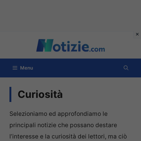
Vai
al
contenuto
Menu
Curiosità
Selezioniamo ed approfondiamo le
principali notizie che possano destare
l’interesse e la curiosità dei lettori, ma ciò