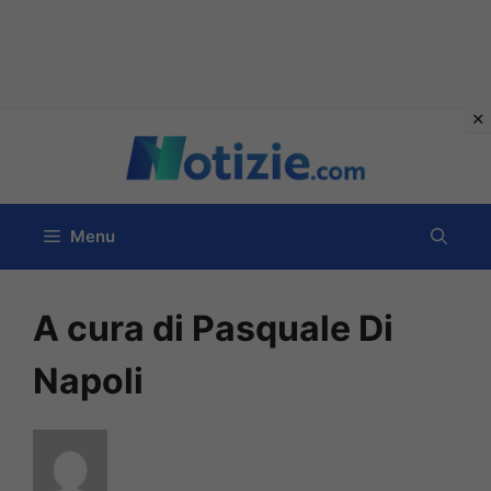
Vai
al
contenuto
Menu
A cura di Pasquale Di
Napoli