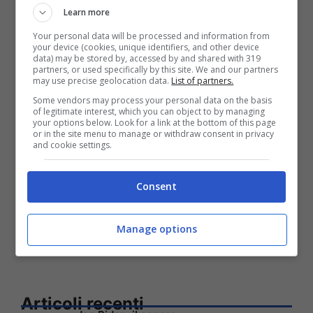
Learn more
scattano controlli
Your personal data will be processed and information from
your device (cookies, unique identifiers, and other device
data) may be stored by, accessed by and shared with 319
partners, or used specifically by this site. We and our partners
may use precise geolocation data.
List of partners.
Some vendors may process your personal data on the basis
of legitimate interest, which you can object to by managing
your options below. Look for a link at the bottom of this page
or in the site menu to manage or withdraw consent in privacy
and cookie settings.
Consent
Manage options
Articoli recenti