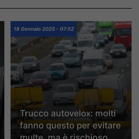
18 Gennaio 2025 - 07:52
Trucco autovelox: molti
fanno questo per evitare
multe, ma è rischioso