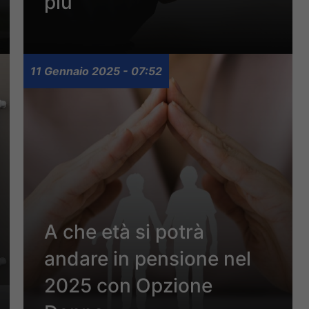
più
11 Gennaio 2025 - 07:52
A che età si potrà
andare in pensione nel
2025 con Opzione