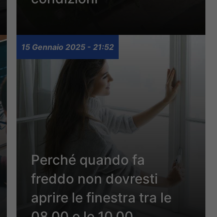
15 Gennaio 2025 - 21:52
Perché quando fa
freddo non dovresti
aprire le finestra tra le
08.00 e le 10.00