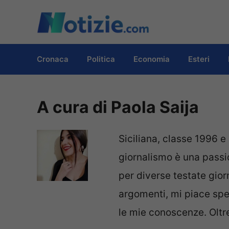
Vai
al
contenuto
Cronaca
Politica
Economia
Esteri
A cura di Paola Saija
Siciliana, classe 1996 e 
giornalismo è una passi
per diverse testate gior
argomenti, mi piace spe
le mie conoscenze. Oltre 