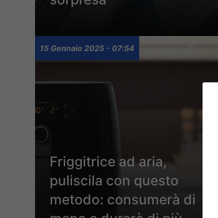
15 Gennaio 2025 - 07:54
Friggitrice ad aria,
puliscila con questo
metodo: consumerà di