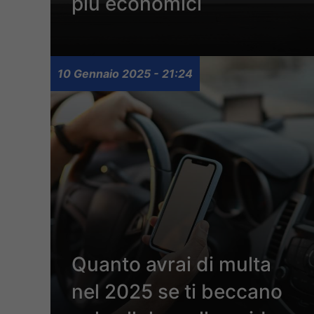
più economici
10 Gennaio 2025 - 21:24
Quanto avrai di multa
nel 2025 se ti beccano