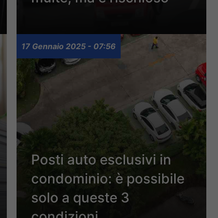
17 Gennaio 2025 - 07:56
Posti auto esclusivi in
condominio: è possibile
solo a queste 3
condizioni