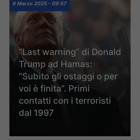
6 Marzo 2025 - 09:57
“Last warning” di Donald
Trump ad Hamas:
“Subito gli ostaggi o per
voi è finita”. Primi
contatti con i terroristi
dal 1997