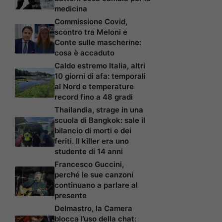
medicina
Commissione Covid,
scontro tra Meloni e
Conte sulle mascherine:
cosa è accaduto
Caldo estremo Italia, altri
10 giorni di afa: temporali
al Nord e temperature
record fino a 48 gradi
Thailandia, strage in una
scuola di Bangkok: sale il
bilancio di morti e dei
feriti. Il killer era uno
studente di 14 anni
Francesco Guccini,
perché le sue canzoni
continuano a parlare al
presente
Delmastro, la Camera
blocca l’uso della chat: