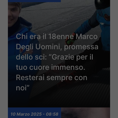
Chi era il 18enne Marco
Degli Uomini, promessa
dello sci: “Grazie per il
tuo cuore immenso.
Resterai sempre con
noi”
10 Marzo 2025 - 08:58