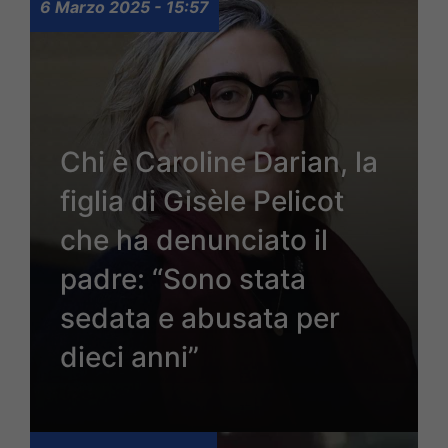
6 Marzo 2025 - 15:57
Chi è Caroline Darian, la
figlia di Gisèle Pelicot
che ha denunciato il
padre: “Sono stata
sedata e abusata per
dieci anni”