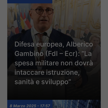
Difesa europea, Alberico
Gambino (FdI – Ecr): “La
spesa militare non dovrà
intaccare istruzione,
sanità e sviluppo”
8 Marzo 2025 - 17:57