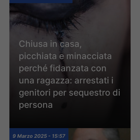
Chiusa in casa,
picchiata e minacciata
perché fidanzata con
una ragazza: arrestati i
genitori per sequestro di
persona
9 Marzo 2025 - 15:57