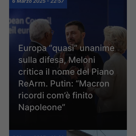
6 Marzo 2025 - 22:57
Europa “quasi” unanime
sulla difesa, Meloni
critica il nome del Piano
ReArm. Putin: “Macron
ricordi com’è finito
Napoleone”