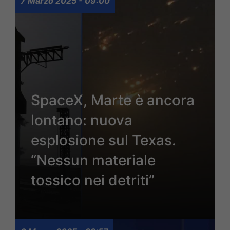
7 Marzo 2025 - 09:00
SpaceX, Marte è ancora
lontano: nuova
esplosione sul Texas.
“Nessun materiale
tossico nei detriti”