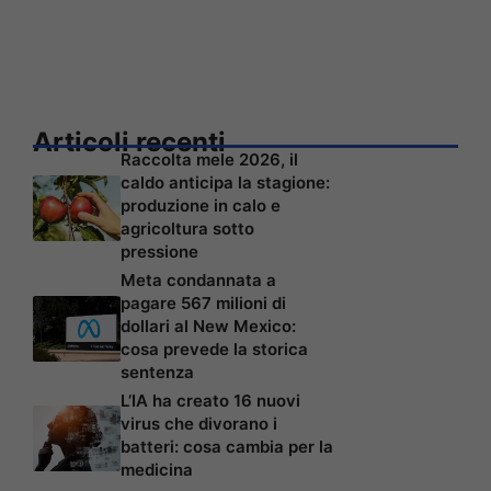
Articoli recenti
Raccolta mele 2026, il
caldo anticipa la stagione:
produzione in calo e
agricoltura sotto
pressione
Meta condannata a
pagare 567 milioni di
dollari al New Mexico:
cosa prevede la storica
sentenza
L’IA ha creato 16 nuovi
virus che divorano i
batteri: cosa cambia per la
medicina