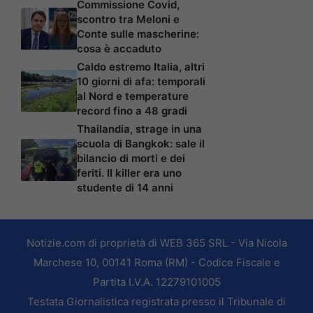
Commissione Covid,
scontro tra Meloni e
Conte sulle mascherine:
cosa è accaduto
Caldo estremo Italia, altri
10 giorni di afa: temporali
al Nord e temperature
record fino a 48 gradi
Thailandia, strage in una
scuola di Bangkok: sale il
bilancio di morti e dei
feriti. Il killer era uno
studente di 14 anni
Notizie.com di proprietà di WEB 365 SRL - Via Nicola
Marchese 10, 00141 Roma (RM) - Codice Fiscale e
Partita I.V.A. 12279101005
Testata Giornalistica registrata presso il Tribunale di