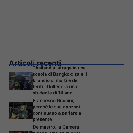
Articoli recenti
Thailandia, strage in una
scuola di Bangkok: sale il
bilancio di morti e dei
feriti. Il killer era uno
studente di 14 anni
Francesco Guccini,
perché le sue canzoni
continuano a parlare al
presente
Delmastro, la Camera