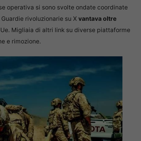
ase operativa si sono svolte ondate coordinate
e Guardie rivoluzionarie su X
vantava oltre
Ue. Migliaia di altri link su diverse piattaforme
ne e rimozione.