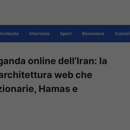
Inchieste
Interviste
Sport
Benessere
Curiosi
anda online dell’Iran: la
’architettura web che
uzionarie, Hamas e