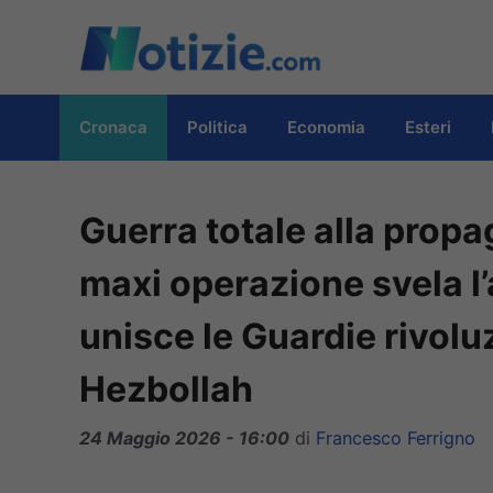
Vai
al
contenuto
Cronaca
Politica
Economia
Esteri
Guerra totale alla propag
maxi operazione svela l
unisce le Guardie rivol
Hezbollah
24 Maggio 2026 - 16:00
di
Francesco Ferrigno