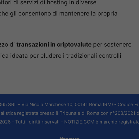
ori di servizi di hosting in diverse
he gli consentono di mantenere la propria
izzo di
transazioni in criptovalute
per sostenere
ica ideata per eludere i tradizionali controlli
365 SRL - Via Nicola Marchese 10, 00141 Roma (RM) - Codice Fis
alistica registrata presso il Tribunale di Roma con n°208/2021 
026 - Tutti i diritti riservati - NOTIZIE.COM è marchio registrat