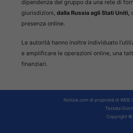
dipendenza del gruppo da una rete di fornit
giurisdizioni,
dalla Russia agli Stati Uniti,
c
presenza online.
Le autorità hanno inoltre individuato l’util
e amplificare le operazioni online, una tatt
finanziari.
Notizie.com di proprietà di WEB 
Testata Giorn
Copyright ©2