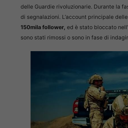
delle Guardie rivoluzionarie. Durante la f
di segnalazioni. L’account principale dell
150mila follower,
ed è stato bloccato nell’
sono stati rimossi o sono in fase di indagi