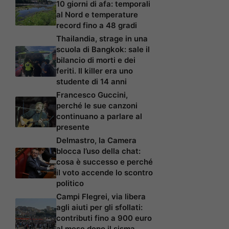
10 giorni di afa: temporali
al Nord e temperature
record fino a 48 gradi
Thailandia, strage in una
scuola di Bangkok: sale il
bilancio di morti e dei
feriti. Il killer era uno
studente di 14 anni
Francesco Guccini,
perché le sue canzoni
continuano a parlare al
presente
Delmastro, la Camera
blocca l’uso della chat:
cosa è successo e perché
il voto accende lo scontro
politico
Campi Flegrei, via libera
agli aiuti per gli sfollati:
contributi fino a 900 euro
al mese dopo il sisma