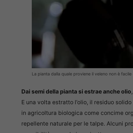
La pianta dalla quale proviene il veleno non è fac
Dai semi della pianta si estrae anche olio
E una volta estratto l’olio, il residuo solid
in agricoltura biologica come concime o
repellente naturale per le talpe. Alcuni pro