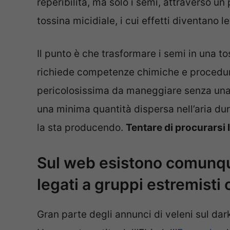
reperibilità, ma solo i semi, attraverso un
tossina micidiale, i cui effetti diventano l
Il punto è che trasformare i semi in una to
richiede competenze chimiche e procedure 
pericolosissima da maneggiare senza una
una minima quantità dispersa nell’aria du
la sta producendo.
Tentare di procurarsi l
Sul web esistono comunqu
legati a gruppi estremisti 
Gran parte degli annunci di veleni sul dar