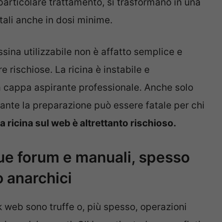
 particolare trattamento, si trasformano in una
etali anche in dosi minime.
ssina utilizzabile non è affatto semplice e
rischiose. La ricina è instabile e
 cappa aspirante professionale. Anche solo
rante la preparazione può essere fatale per chi
a ricina sul web è altrettanto rischioso.
e forum e manuali, spesso
o anarchici
k web sono truffe o, più spesso, operazioni