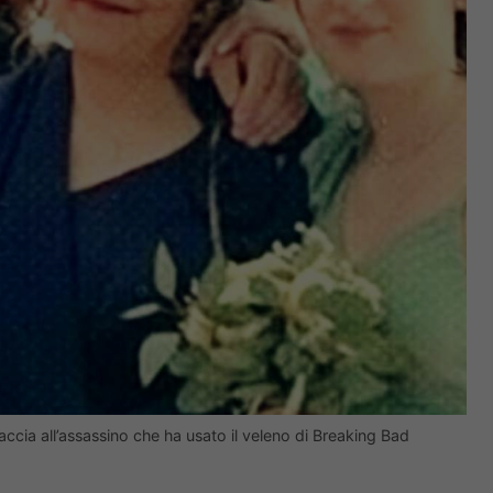
ccia all’assassino che ha usato il veleno di Breaking Bad