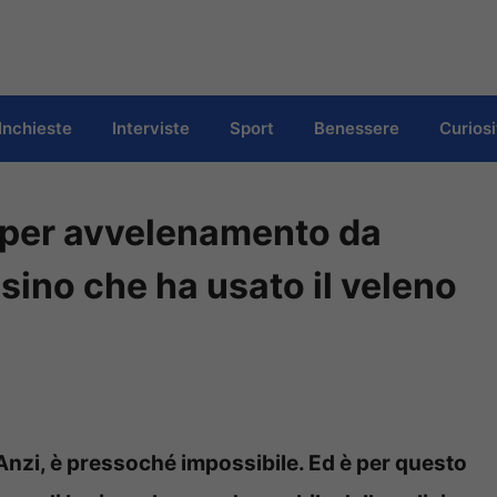
Inchieste
Interviste
Sport
Benessere
Curiosi
e per avvelenamento da
ssino che ha usato il veleno
 Anzi, è pressoché impossibile. Ed è per questo