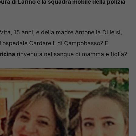
cura di Larino e la squadra mobile della polizia
ta, 15 anni, e della madre Antonella Di Ielsi,
all’ospedale Cardarelli di Campobasso? E
ricina
rinvenuta nel sangue di mamma e figlia?