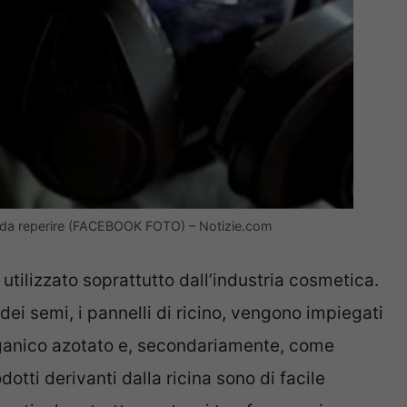
ile da reperire (FACEBOOK FOTO) – Notizie.com
, utilizzato soprattutto dall’industria cosmetica.
o dei semi, i pannelli di ricino, vengono impiegati
rganico azotato e, secondariamente, come
dotti derivanti dalla ricina sono di facile