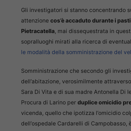
Gli investigatori si stanno concentrando s
attenzione
cos’è accaduto durante i pasti 
Pietracatella
, mai dissequestrata in quest
sopralluoghi mirati alla ricerca di eventua
le modalità della somministrazione del ve
Somministrazione che secondo gli investig
dell’abitazione, verosimilmente attravers
Sara Di Vita e di sua madre Antonella Di Ie
Procura di Larino per
duplice omicidio pr
vicenda, quello che ipotizza l’omicidio c
dell’ospedale Cardarelli di Campobasso, è 