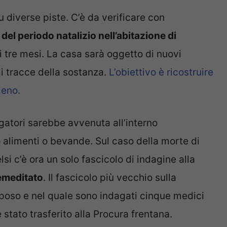
u diverse piste. C’è da verificare con
del periodo natalizio nell’abitazione di
i tre mesi. La casa sarà oggetto di nuovi
li tracce della sostanza.
L’obiettivo è ricostruire
leno.
atori sarebbe avvenuta all’interno
o alimenti o bevande. Sul caso della morte di
lsi c’è ora un solo fascicolo di indagine alla
emeditato
. Il fascicolo più vecchio sulla
olposo e nel quale sono indagati cinque medici
stato trasferito alla Procura frentana.