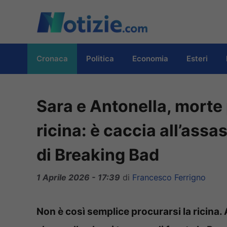
Vai
al
contenuto
Cronaca
Politica
Economia
Esteri
Sara e Antonella, mort
ricina: è caccia all’assa
di Breaking Bad
1 Aprile 2026 - 17:39
di
Francesco Ferrigno
Non è così semplice procurarsi la ricina.