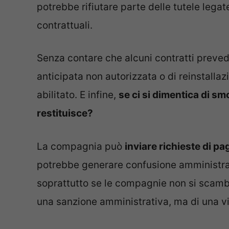
potrebbe rifiutare parte delle tutele legat
contrattuali.
Senza contare che alcuni contratti preve
anticipata non autorizzata o di reinstalla
abilitato. E infine,
se ci si dimentica di smo
restituisce?
La compagnia può
inviare richieste di 
potrebbe generare confusione amministrati
soprattutto se le compagnie non si scambia
una sanzione amministrativa, ma di una vi