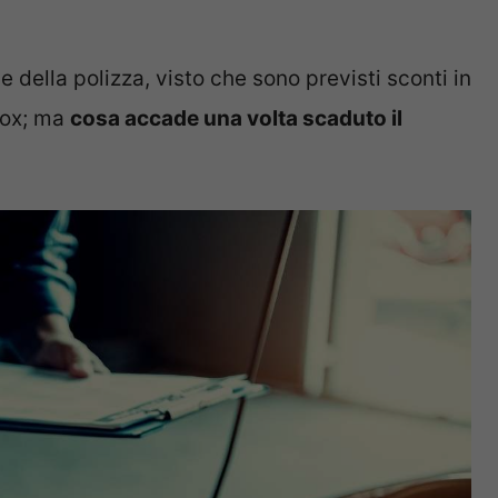
 della polizza, visto che sono previsti sconti in
box; ma
cosa accade una volta scaduto il