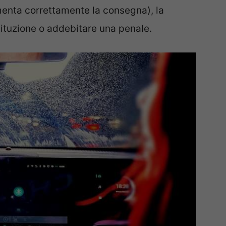
umenta correttamente la consegna), la
tituzione o addebitare una penale.