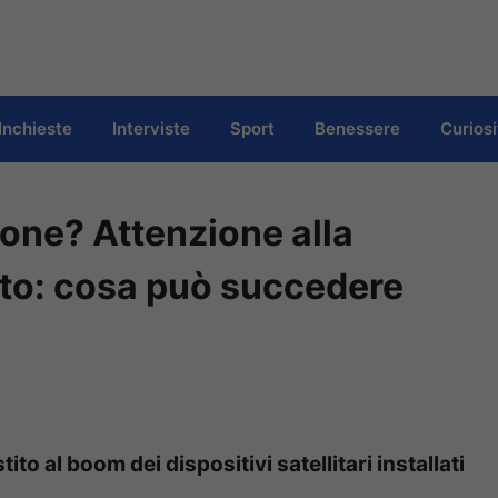
Inchieste
Interviste
Sport
Benessere
Curiosi
one? Attenzione alla
uto: cosa può succedere
tito al boom dei dispositivi satellitari installati