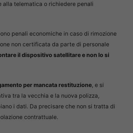
e alla telematica o richiedere penali
dono penali economiche in caso di rimozione
zione non certificata da parte di personale
ntare il dispositivo satellitare e non lo si
pagamento per mancata restituzione
, e si
va tra la vecchia e la nuova polizza,
no i dati. Da precisare che non si tratta di
olazione contrattuale.