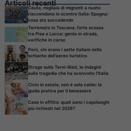
Articoli recenti
Ceuta, migliaia di migranti a nuoto
riaccendono lo scontro Italia-Spagna:
cosa sta succedendo
Terremoto in Toscana, forte scossa
tra Pisa e Lucca: gente in strada,
verifiche in corso
Perù, chi erano i sette italiani nello
schianto dell’aereo turistico
Strage sulla Terni-Rieti, le indagini
sulla tragedia che ha sconvolto l’Italia
Ciclo in estate, non è solo caldo: la
guida pratica per il benessere
Case in affitto: quali sono i capoluoghi
più richiesti nel 2026?