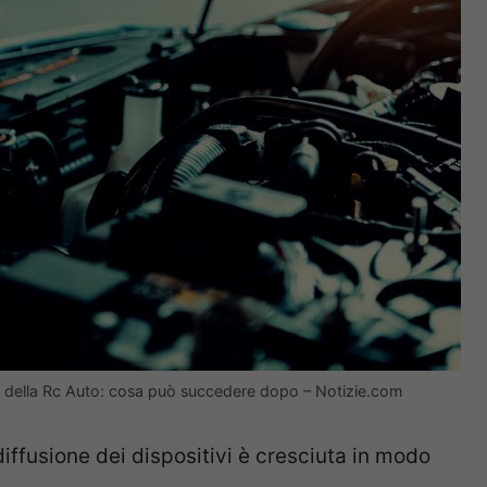
ra della Rc Auto: cosa può succedere dopo – Notizie.com
diffusione dei dispositivi è cresciuta in modo