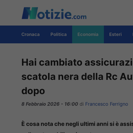
Vai
al
contenuto
Cronaca
Politica
Economia
Esteri
Hai cambiato assicurazi
scatola nera della Rc A
dopo
8 Febbraio 2026 - 16:00
di
Francesco Ferrigno
È cosa nota che negli ultimi anni si è assis