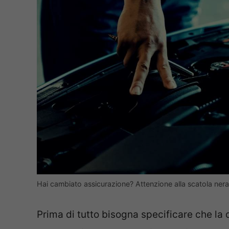
Hai cambiato assicurazione? Attenzione alla scatola ne
Prima di tutto bisogna specificare che la 