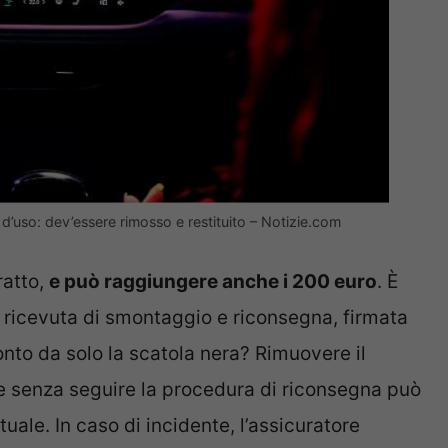
 d’uso: dev’essere rimosso e restituito – Notizie.com
ratto,
e può raggiungere anche i 200 euro
. È
 ricevuta di smontaggio e riconsegna, firmata
onto da solo la scatola nera? Rimuovere il
e senza seguire la procedura di riconsegna può
uale. In caso di incidente, l’assicuratore