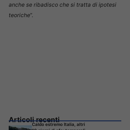
anche se ribadisco che si tratta di ipotesi
teoriche
”.
Articoli recenti
Caldo estremo Italia, altri