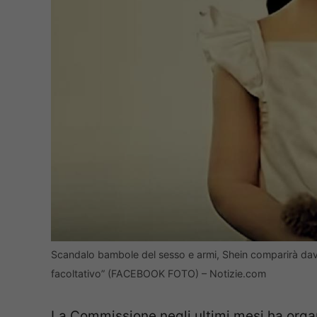
Scandalo bambole del sesso e armi, Shein comparirà dava
facoltativo” (FACEBOOK FOTO) – Notizie.com
La Commissione negli ultimi mesi ha organ