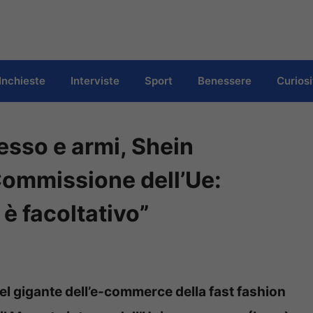
Inchieste
Interviste
Sport
Benessere
Curiosi
sso e armi, Shein
Commissione dell’Ue:
 è facoltativo”
el gigante dell’e-commerce della fast fashion