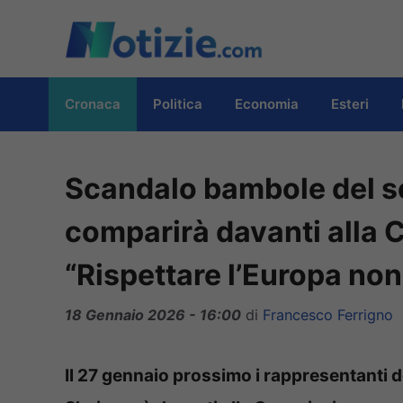
Vai
al
contenuto
Cronaca
Politica
Economia
Esteri
Scandalo bambole del se
comparirà davanti alla 
“Rispettare l’Europa non
18 Gennaio 2026 - 16:00
di
Francesco Ferrigno
Il 27 gennaio prossimo i rappresentanti d