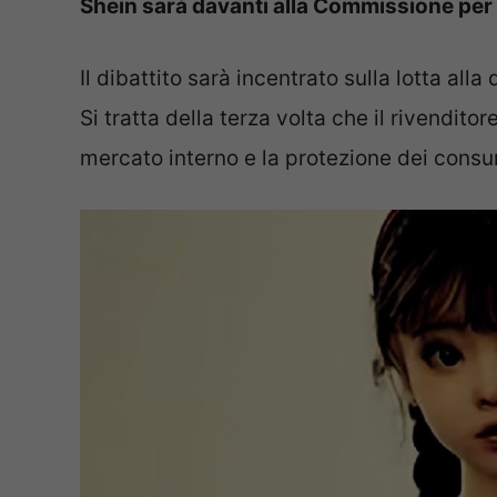
Shein sarà davanti alla Commissione per 
Il dibattito sarà incentrato sulla lotta alla
Si tratta della terza volta che il rivendito
mercato interno e la protezione dei consu