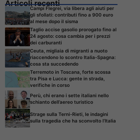
Articoli recenti
Campi Flegrei, via libera agli aiuti per
gli sfollati: contributi fino a 900 euro
al mese dopo il sisma
Taglio accise gasolio prorogato fino al
24 agosto: cosa cambia per i prezzi
dei carburanti
Ceuta, migliaia di migranti a nuoto
riaccendono lo scontro Italia-Spagna:
cosa sta succedendo
Terremoto in Toscana, forte scossa
tra Pisa e Lucca: gente in strada,
verifiche in corso
Perù, chi erano i sette italiani nello
schianto dell’aereo turistico
Strage sulla Terni-Rieti, le indagini
sulla tragedia che ha sconvolto l’Italia