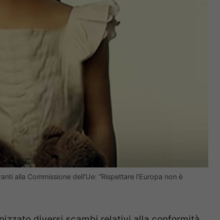
nti alla Commissione dell’Ue: “Rispettare l’Europa non è
izzato diversi scambi relativi alla conformità