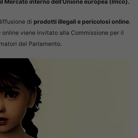
il Mercato interno dell’Unione europea (Imco).
 diffusione di
prodotti illegali e pericolosi online
.
re online viene invitato alla Commissione per il
matori del Parlamento.