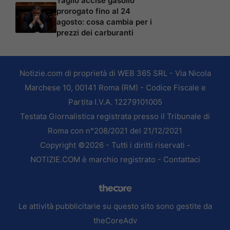
Taglio accise gasolio
prorogato fino al 24
agosto: cosa cambia per i
prezzi dei carburanti
Notizie.com di proprietà di WEB 365 SRL - Via Nicola
Marchese 10, 00141 Roma (RM) - Codice Fiscale e
Partita I.V.A. 12279101005
Testata Giornalistica registrata presso il Tribunale di
Roma con n°208/2021 del 21/12/2021
Copyright ©2026 - Tutti i diritti riservati -
NOTIZIE.COM è marchio registrato -
Contattaci
Le attività pubblicitarie su questo sito sono gestite da
theCoreAdv