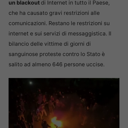
un blackout
di Internet in tutto il Paese,
che ha causato gravi restrizioni alle
comunicazioni. Restano le restrizioni su
internet e sui servizi di messaggistica. Il
bilancio delle vittime di giorni di
sanguinose proteste contro lo Stato è
salito ad almeno 646 persone uccise.